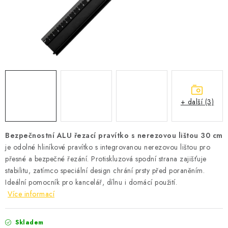
Podmínky vrácení peněz
Nepřebraná dobírka
+ další (3)
Bezpečnostní ALU řezací pravítko s nerezovou lištou 30 cm
je odolné hliníkové pravítko s integrovanou nerezovou lištou pro
přesné a bezpečné řezání. Protiskluzová spodní strana zajišťuje
stabilitu, zatímco speciální design chrání prsty před poraněním.
Ideální pomocník pro kancelář, dílnu i domácí použití.
Více informací
Skladem