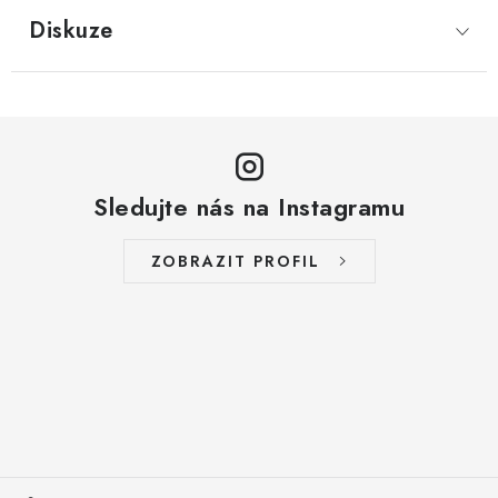
Diskuze
Sledujte nás na Instagramu
ZOBRAZIT PROFIL
Z
á