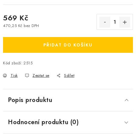
569 Kč
470,25 Kč bez DPH
Měrná cena:
PŘIDAT DO KOŠÍKU
Kód zboží:
2515
Tisk
Zeptat se
Sdílet
Popis produktu
Hodnocení produktu (0)