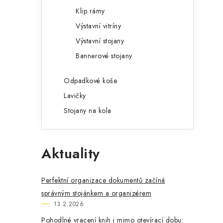
Klip rámy
Výstavní vitríny
Výstavní stojany
Bannerové stojany
Odpadkové koše
Lavičky
Stojany na kola
Aktuality
Perfektní organizace dokumentů začíná
správným stojánkem a organizérem
13.2.2026
Pohodlné vracení knih i mimo otevírací dobu: