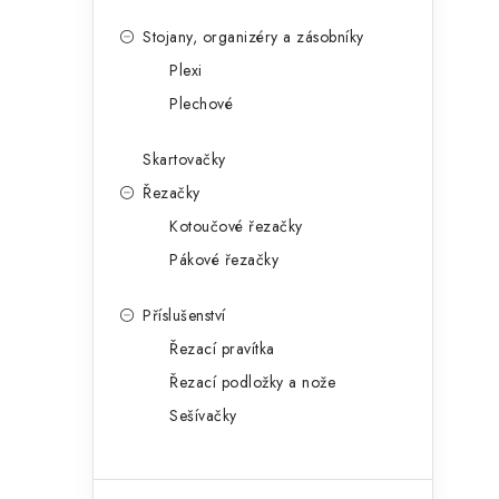
Stojany, organizéry a zásobníky
Plexi
Plechové
i
Skartovačky
Řezačky
Kotoučové řezačky
Pákové řezačky
Příslušenství
Řezací pravítka
Řezací podložky a nože
Sešívačky