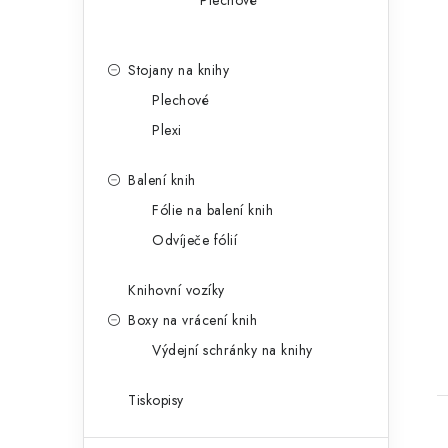
Plechové
Stojany na knihy
Plechové
Plexi
t
Balení knih
Fólie na balení knih
Odvíječe fólií
Knihovní vozíky
Boxy na vrácení knih
Výdejní schránky na knihy
Tiskopisy