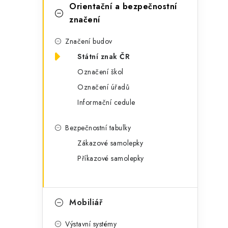
Orientační a bezpečnostní
značení
Značení budov
Státní znak ČR
Označení škol
Označení úřadů
Informační cedule
Bezpečnostní tabulky
Zákazové samolepky
Příkazové samolepky
Mobiliář
Výstavní systémy