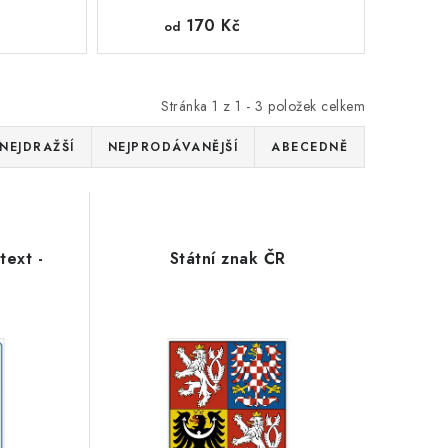
170 Kč
od
Stránka
1
z
1
-
3
položek celkem
NEJDRAŽŠÍ
NEJPRODÁVANĚJŠÍ
ABECEDNĚ
text -
Státní znak ČR