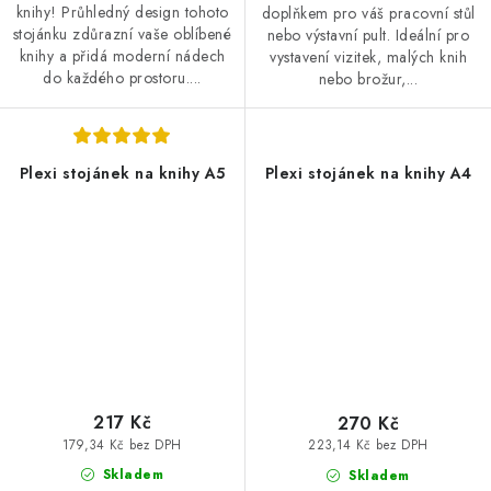
knihy! Průhledný design tohoto
doplňkem pro váš pracovní stůl
stojánku zdůrazní vaše oblíbené
nebo výstavní pult. Ideální pro
knihy a přidá moderní nádech
vystavení vizitek, malých knih
do každého prostoru....
nebo brožur,...
Plexi stojánek na knihy A5
Plexi stojánek na knihy A4
217 Kč
270 Kč
179,34 Kč bez DPH
223,14 Kč bez DPH
Skladem
Skladem