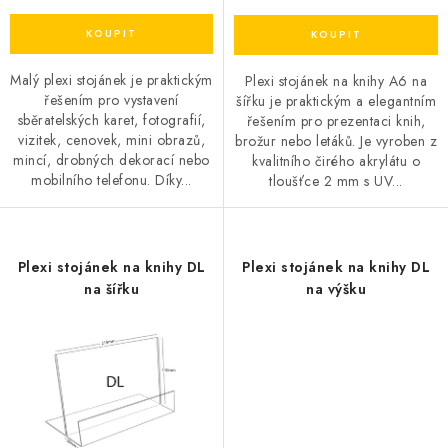
Malý plexi stojánek je praktickým
Plexi stojánek na knihy A6 na
řešením pro vystavení
šířku je praktickým a elegantním
sběratelských karet, fotografií,
řešením pro prezentaci knih,
vizitek, cenovek, mini obrazů,
brožur nebo letáků. Je vyroben z
mincí, drobných dekorací nebo
kvalitního čirého akrylátu o
mobilního telefonu. Díky...
tloušťce 2 mm s UV...
Plexi stojánek na knihy DL
Plexi stojánek na knihy DL
na šířku
na výšku