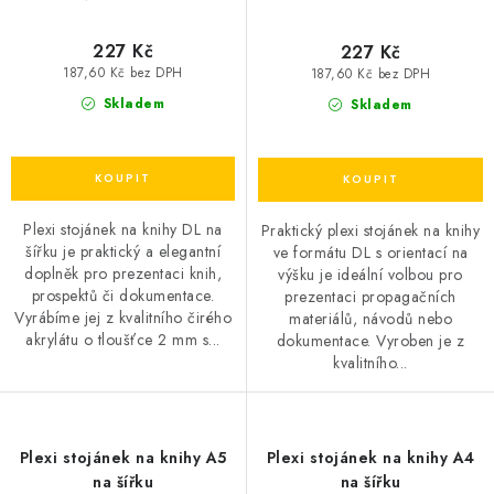
227 Kč
227 Kč
187,60 Kč bez DPH
187,60 Kč bez DPH
Skladem
Skladem
Plexi stojánek na knihy DL na
Praktický plexi stojánek na knihy
šířku je praktický a elegantní
ve formátu DL s orientací na
doplněk pro prezentaci knih,
výšku je ideální volbou pro
prospektů či dokumentace.
prezentaci propagačních
Vyrábíme jej z kvalitního čirého
materiálů, návodů nebo
akrylátu o tloušťce 2 mm s...
dokumentace. Vyroben je z
kvalitního...
Plexi stojánek na knihy A5
Plexi stojánek na knihy A4
na šířku
na šířku