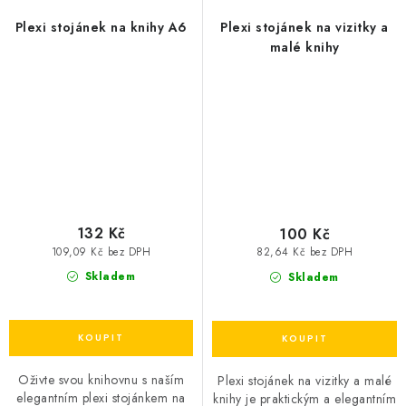
Plexi stojánek na knihy A6
Plexi stojánek na vizitky a
malé knihy
132 Kč
100 Kč
109,09 Kč bez DPH
82,64 Kč bez DPH
Skladem
Skladem
Oživte svou knihovnu s naším
Plexi stojánek na vizitky a malé
elegantním plexi stojánkem na
knihy je praktickým a elegantním