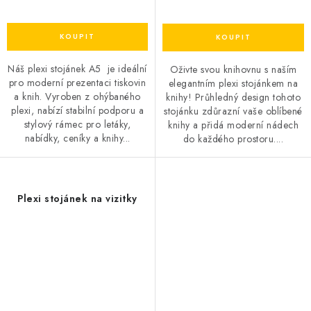
Náš plexi stojánek A5 je ideální
Oživte svou knihovnu s naším
pro moderní prezentaci tiskovin
elegantním plexi stojánkem na
a knih. Vyroben z ohýbaného
knihy! Průhledný design tohoto
plexi, nabízí stabilní podporu a
stojánku zdůrazní vaše oblíbené
stylový rámec pro letáky,
knihy a přidá moderní nádech
nabídky, ceníky a knihy...
do každého prostoru....
Plexi stojánek na vizitky