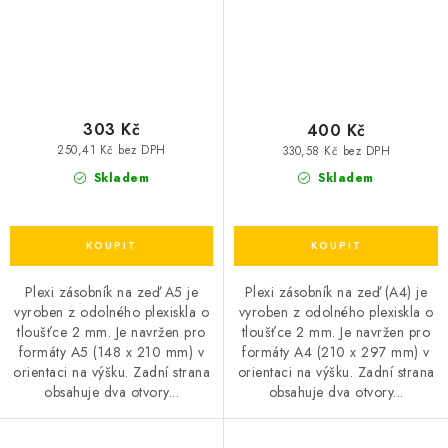
303 Kč
400 Kč
250,41 Kč bez DPH
330,58 Kč bez DPH
Skladem
Skladem
Plexi zásobník na zeď A5 je
Plexi zásobník na zeď (A4) je
vyroben z odolného plexiskla o
vyroben z odolného plexiskla o
tloušťce 2 mm. Je navržen pro
tloušťce 2 mm. Je navržen pro
formáty A5 (148 x 210 mm) v
formáty A4 (210 x 297 mm) v
orientaci na výšku. Zadní strana
orientaci na výšku. Zadní strana
obsahuje dva otvory...
obsahuje dva otvory...