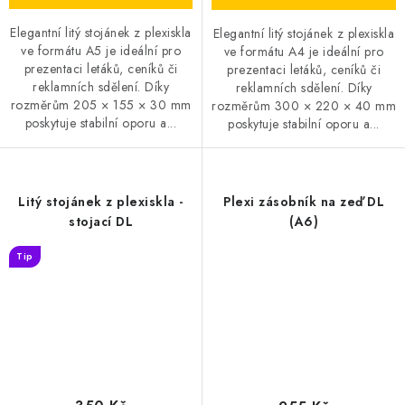
Elegantní litý stojánek z plexiskla
Elegantní litý stojánek z plexiskla
ve formátu A5 je ideální pro
ve formátu A4 je ideální pro
prezentaci letáků, ceníků či
prezentaci letáků, ceníků či
reklamních sdělení. Díky
reklamních sdělení. Díky
rozměrům 205 × 155 × 30 mm
rozměrům 300 × 220 × 40 mm
poskytuje stabilní oporu a...
poskytuje stabilní oporu a...
Litý stojánek z plexiskla -
Plexi zásobník na zeď DL
stojací DL
(A6)
Tip