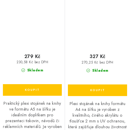
279 Kč
327 Kč
230,58 Kč bez DPH
270,25 Kč bez DPH
Skladem
Skladem
Praktický plexi stojánek na knihy
Plexi stojánek na knihy formátu
ve formátu A5 na šířku je
A4 na šířku je vyroben z
ideálním doplňkem pro
kvalitního, čirého akrylátu o
prezentaci tiskovin, návodů či
tloušťce 2 mm s UV ochranou,
reklamních materiálů. Je vyroben
která zajišťuje dlouhou životnost