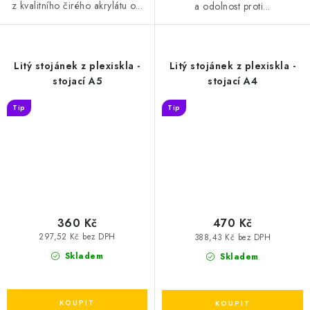
z kvalitního čirého akrylátu o...
a odolnost proti...
Litý stojánek z plexiskla -
Litý stojánek z plexiskla -
stojací A5
stojací A4
Tip
Tip
360 Kč
470 Kč
297,52 Kč bez DPH
388,43 Kč bez DPH
Skladem
Skladem