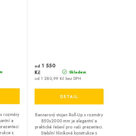
1 550
od
Kč
m
Skladem
od 1 280,99 Kč bez DPH
 s rozměry
Bannerový stojan Roll-Up s rozměry
antní a
850x2000 mm je elegantní a
prezentaci.
praktické řešení pro vaši prezentaci.
trukce s
Stabilní hliníková konstrukce s