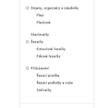
Stojany, organizéry a zásobníky
Plexi
Plechové
Skartovačky
Řezačky
Kotoučové řezačky
Pákové řezačky
Příslušenství
Řezací pravítka
Řezací podložky a nože
Sešívačky