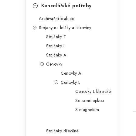
Kancelářské potřeby
Archivační krabice
Stojany na letáky a tiskoviny
Stojánky T
t
Stojánky L
Stojánky A
Cenovky
Cenovky A
Cenovky L
Cenovky L klasické
Se samolepkou
S magnetem
Stojánky dřevěné