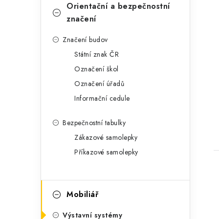
Orientační a bezpečnostní
značení
Značení budov
Státní znak ČR
Označení škol
Označení úřadů
Informační cedule
Bezpečnostní tabulky
Zákazové samolepky
Příkazové samolepky
Mobiliář
Výstavní systémy