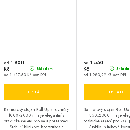
1 800
1 550
od
od
Kč
Kč
Skladem
Sklade
od 1 487,60 Kč bez DPH
od 1 280,99 Kč bez DPH
Bannerový stojan Roll-Up s rozměry
Bannerový stojan Roll-Up
1000x2000 mm je elegantní a
850x2000 mm je eleg
praktické řešení pro vaši prezentaci.
praktické řešení pro vaši 
Stabilní hliníková konstrukce s
Stabilní hliníková kons