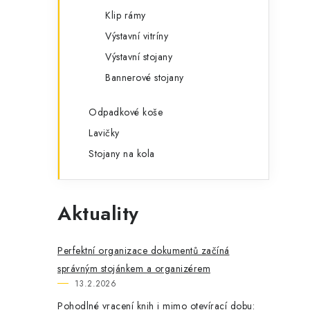
Klip rámy
Výstavní vitríny
Výstavní stojany
Bannerové stojany
Odpadkové koše
Lavičky
Stojany na kola
Aktuality
Perfektní organizace dokumentů začíná
správným stojánkem a organizérem
13.2.2026
Pohodlné vracení knih i mimo otevírací dobu: