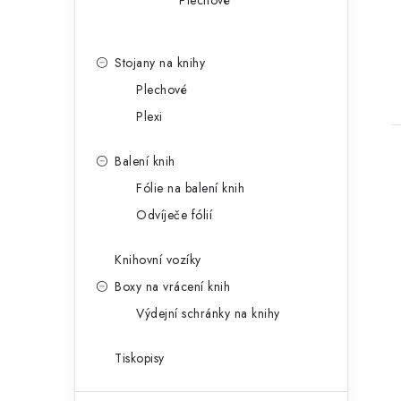
Plechové
Stojany na knihy
Plechové
Plexi
Balení knih
Fólie na balení knih
Odvíječe fólií
i
Knihovní vozíky
Boxy na vrácení knih
Výdejní schránky na knihy
Tiskopisy