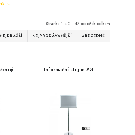
ktů
Stránka
1
z
2
-
47
položek celkem
NEJDRAŽŠÍ
NEJPRODÁVANĚJŠÍ
ABECEDNĚ
 černý
Informační stojan A3