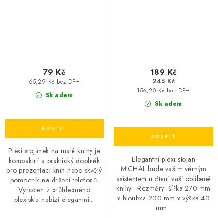
79 Kč
189 Kč
245 Kč
65,29 Kč bez DPH
156,20 Kč bez DPH
Skladem
Skladem
Plexi stojánek na malé knihy je
Elegantní plexi stojan
kompaktní a praktický doplněk
MICHAL bude vašim věrným
pro prezentaci knih nebo skvělý
asistentem u čtení vaší oblíbené
pomocník na držení telefonů.
knihy. Rozměry: šířka 270 mm
Vyroben z průhledného
x hloubka 200 mm x výška 40
plexiskla nabízí elegantní...
mm