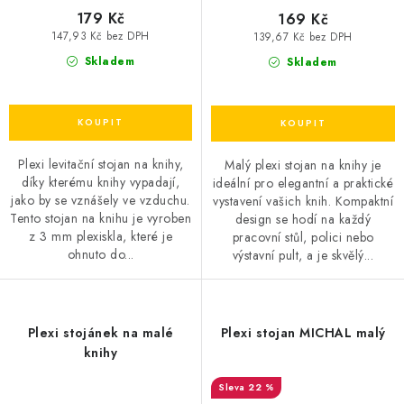
179 Kč
169 Kč
147,93 Kč bez DPH
139,67 Kč bez DPH
Skladem
Skladem
Plexi levitační stojan na knihy,
Malý plexi stojan na knihy je
díky kterému knihy vypadají,
ideální pro elegantní a praktické
jako by se vznášely ve vzduchu.
vystavení vašich knih. Kompaktní
Tento stojan na knihu je vyroben
design se hodí na každý
z 3 mm plexiskla, které je
pracovní stůl, polici nebo
ohnuto do...
výstavní pult, a je skvělý...
Plexi stojánek na malé
Plexi stojan MICHAL malý
knihy
22 %