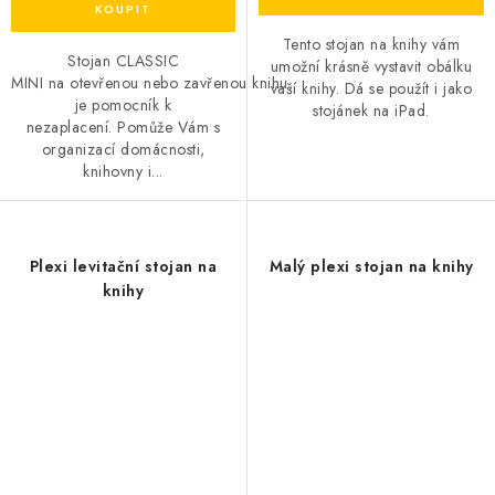
Tento stojan na knihy vám
Stojan CLASSIC
umožní krásně vystavit obálku
MINI na otevřenou nebo zavřenou knihu,
vaší knihy. Dá se použít i jako
je pomocník k
stojánek na iPad.
nezaplacení. Pomůže Vám s
organizací domácnosti,
knihovny i...
Plexi levitační stojan na
Malý plexi stojan na knihy
knihy