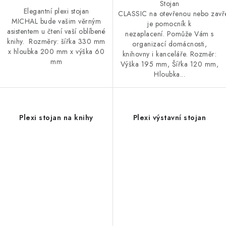
Stojan
Elegantní plexi stojan
CLASSIC na otevřenou nebo zavř
MICHAL bude vašim věrným
je pomocník k
asistentem u čtení vaší oblíbené
nezaplacení. Pomůže Vám s
knihy. Rozměry: šířka 330 mm
organizací domácnosti,
x hloubka 200 mm x výška 60
knihovny i kanceláře. Rozměr:
mm
Výška 195 mm, Šířka 120 mm,
Hloubka...
Plexi stojan na knihy
Plexi výstavní stojan