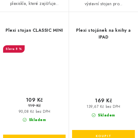
plexiskla, které zajišťuje...
výstavní stojan pro...
Plexi stojan CLASSIC MINI
Plexi stojánek na knihy a
IPAD
8 %
109 Kč
169 Kč
119 Kč
139,67 Kč bez DPH
90,08 Kč bez DPH
Skladem
Skladem