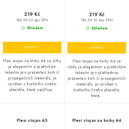
219 Kč
219 Kč
180,99 Kč bez DPH
180,99 Kč bez DPH
Skladem
Skladem
Plexi stojan na knihy A4 na šířku
Plexi stojan na knihy A4 na
je elegantním a praktickým
výšku je elegantním a praktickým
řešením pro prezentaci knih či
řešením pro přehlednou
propagačních materiálů. Je
prezentaci knih či propagačních
vyroben z kvalitního čirého
materiálů. Je vyroben z
plexiskla, které zajišťuje...
kvalitního čirého plexiskla,
které...
Plexi stojan A5
Plexi stojan na knihy A4