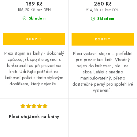
189 Kč
260 Kč
156,20 Kč bez DPH
214,88 Kč bez DPH
Skladem
Skladem
Plexi stojan na knihy - dokonalý
Plexi výstavní stojan – perfektní
způsob, jak spojit eleganci s
pro prezentaci knih. Vhodný
funkcionalitou při prezentaci
nejen do knihoven, ale i na
knih. Udržujte pořádek na
akce. Lehký a snadno
knihovní polici s tímto stylovým
manipulovatelný, přesto
doplňkem, který nejenže...
dostatečně pevný pro spolehlivé
vystavení...
Plexi stojánek na knihy