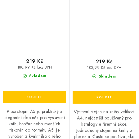
219 Kč
219 Kč
180,99 Kč bez DPH
180,99 Kč bez DPH
Skladem
Skladem
Plexi stojan A5 je praktický a
Výstavní stojan na knihy velikost
elegantní doplněk pro vystavení
A4, nejčastěji používaný pro
knih, brožur nebo menších
katalogy a firemní akce.
tiskovin do formátu A5. Je
Jednoduchý stojan na knihy z
vyroben z kvalitního čirého
plexiskla. Často se používá jako