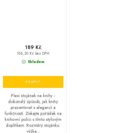
189 Kč
156,20 Kč bez DPH
Skladem
Plexi stojánek na knihy -
dokonalý způsob, jak knihy
prezentovat s elegancí a
funkčností. Získejte pořádek na
knihovní polici s tímto stylovým
doplňkem. Rozměry stojánku:
výška...