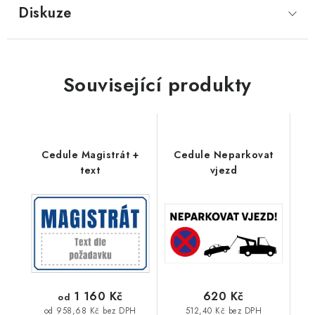
Diskuze
Související produkty
Cedule Magistrát +
Cedule Neparkovat
text
vjezd
1 160 Kč
620 Kč
od
512,40 Kč bez DPH
od 958,68 Kč bez DPH