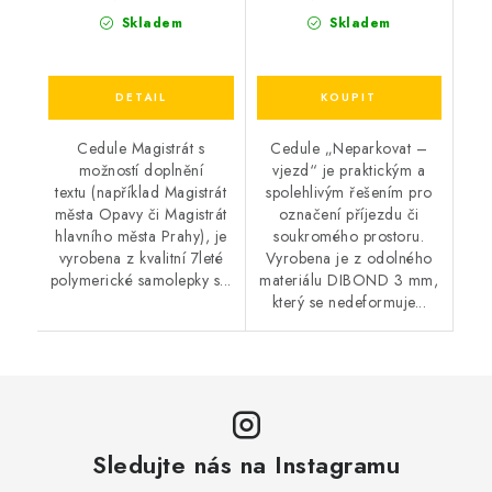
Skladem
Skladem
Cedule Magistrát s
Cedule „Neparkovat –
možností doplnění
vjezd“ je praktickým a
textu (například Magistrát
spolehlivým řešením pro
města Opavy či Magistrát
označení příjezdu či
hlavního města Prahy), je
soukromého prostoru.
vyrobena z kvalitní 7leté
Vyrobena je z odolného
polymerické samolepky s...
materiálu DIBOND 3 mm,
který se nedeformuje...
Sledujte nás na Instagramu