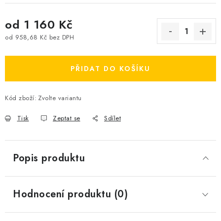
od
1 160 Kč
od
958,68 Kč
bez DPH
Měrná cena:
PŘIDAT DO KOŠÍKU
Kód zboží:
Zvolte variantu
Tisk
Zeptat se
Sdílet
Popis produktu
Hodnocení produktu (0)