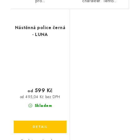
charakter. Tento...
pro...
Nástěnná police černá
- LUNA
599 Kč
od
od 495,04 Kč bez DPH
Skladem