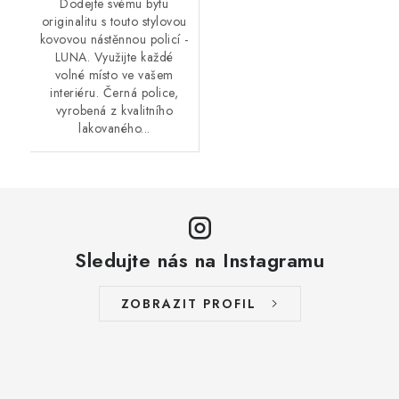
Dodejte svému bytu
originalitu s touto stylovou
kovovou nástěnnou policí -
LUNA. Využijte každé
volné místo ve vašem
interiéru. Černá police,
vyrobená z kvalitního
lakovaného...
Sledujte nás na Instagramu
ZOBRAZIT PROFIL