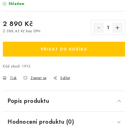
Skladem
2 890 Kč
2 388,43 Kč bez DPH
Měrná cena:
PŘIDAT DO KOŠÍKU
Kód zboží:
1913
Tisk
Zeptat se
Sdílet
Popis produktu
Hodnocení produktu (0)