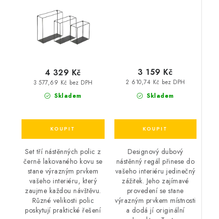
3 159 Kč
4 329 Kč
2 610,74 Kč bez DPH
3 577,69 Kč bez DPH
Skladem
Skladem
Designový dubový
Set tří nástěnných polic z
nástěnný regál přinese do
černě lakovaného kovu se
vašeho interiéru jedinečný
stane výrazným prvkem
zážitek. Jeho zajímavé
vašeho interiéru, který
provedení se stane
zaujme každou návštěvu.
výrazným prvkem místnosti
Různé velikosti polic
a dodá jí originální
poskytují praktické řešení