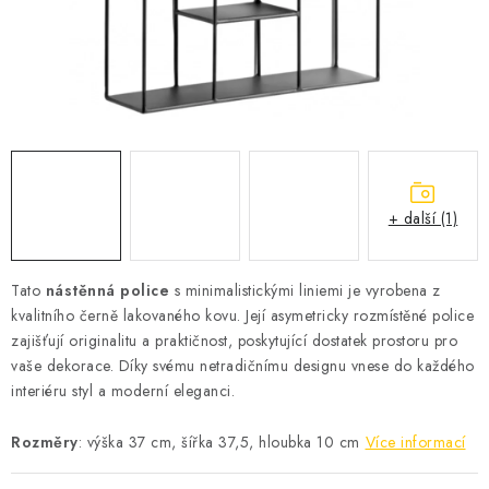
Podmínky vrácení peněz
Nepřebraná dobírka
+ další (1)
Tato
nástěnná police
s minimalistickými liniemi je vyrobena z
kvalitního černě lakovaného kovu. Její asymetricky rozmístěné police
zajišťují originalitu a praktičnost, poskytující dostatek prostoru pro
vaše dekorace. Díky svému netradičnímu designu vnese do každého
interiéru styl a moderní eleganci.
Rozměry
: výška 37 cm, šířka 37,5, hloubka 10 cm
Více informací