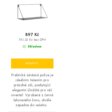
897 Kč
741,32 Kč bez DPH
Skladem
Praktická závěsná police je
ideálním řešením pro
prázdné zdi, poskytující
elegantní úložiště pro váš
inventář. Vyrobená z černě
lakovaného kovu, skvěle
zapadne do vašeho...