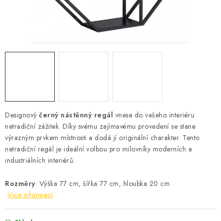
Podmínky vrácení peněz
Nepřebraná dobírka
Designový
černý nástěnný regál
vnese do vašeho interiéru
netradiční zážitek. Díky svému zajímavému provedení se stane
výrazným prvkem místnosti a dodá jí originální charakter. Tento
netradiční regál je ideální volbou pro milovníky moderních a
industriálních interiérů.
Rozměry
: Výška 77 cm, šířka 77 cm, hloubka 20 cm
Více informací