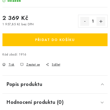
Skladem
2 369 Kč
1 957,85 Kč bez DPH
Měrná cena:
PŘIDAT DO KOŠÍKU
Kód zboží:
1916
Tisk
Zeptat se
Sdílet
Popis produktu
Hodnocení produktu (0)