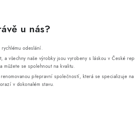
právě u nás?
k rychlému odeslání.
t, a všechny naše výrobky jsou vyrobeny s láskou v České rep
 můžete se spolehnout na kvalitu.
s renomovanou přepravní společností, která se specializuje 
orazí v dokonalém stavu.