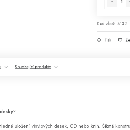
Kód zboží:
3132
Tisk
Ze
e
Související produkty
 desky
?
ehledné uložení vinylových desek, CD nebo knih. Šikmá konst