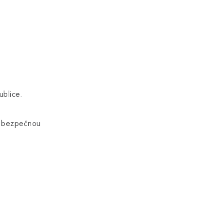
ublice.
na bezpečnou