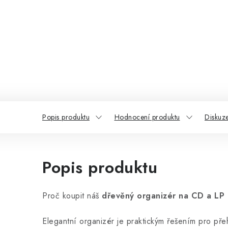
Popis produktu
Hodnocení produktu
Diskuz
Popis produktu
Proč koupit náš
dřevěný organizér na CD a LP
Elegantní organizér je praktickým řešením pro př