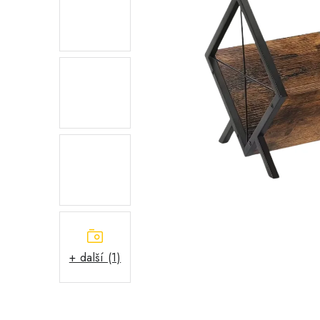
+ další (1)