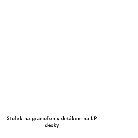
Stolek na gramofon s držákem na LP
desky