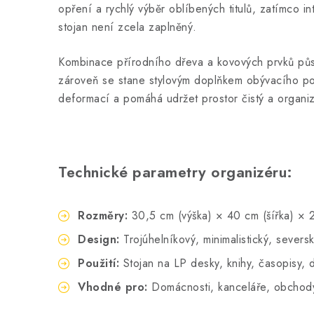
opření a rychlý výběr oblíbených titulů, zatímco 
stojan není zcela zaplněný.
Kombinace přírodního dřeva a kovových prvků půso
zároveň se stane stylovým doplňkem obývacího po
deformací a pomáhá udržet prostor čistý a organi
Technické parametry organizéru:
Rozměry:
30,5 cm (výška) × 40 cm (šířka) × 
Design:
Trojúhelníkový, minimalistický, seversk
Použití:
Stojan na LP desky, knihy, časopisy,
Vhodné pro:
Domácnosti, kanceláře, obchody