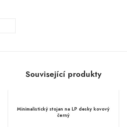
.
Související produkty
Minimalistický stojan na LP desky kovový
černý