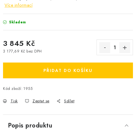
Více informací
Skladem
3 845 Kč
3 177,69 Kč bez DPH
Měrná cena:
PŘIDAT DO KOŠÍKU
Kód zboží:
1955
Tisk
Zeptat se
Sdílet
Popis produktu