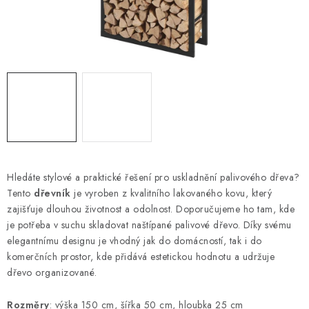
Podmínky vrácení peněz
Nepřebraná dobírka
Hledáte stylové a praktické řešení pro uskladnění palivového dřeva?
Tento
dřevník
je vyroben z kvalitního lakovaného kovu, který
zajišťuje dlouhou životnost a odolnost. Doporučujeme ho tam, kde
je potřeba v suchu skladovat naštípané palivové dřevo. Díky svému
elegantnímu designu je vhodný jak do domácností, tak i do
komerčních prostor, kde přidává estetickou hodnotu a udržuje
dřevo organizované.
Rozměry
: výška 150 cm, šířka 50 cm, hloubka 25 cm