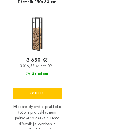
Dřevník 150x33 cm
3 650 Kč
3 016,53 Kč bez DPH
Skladem
Hledáte stylové a praktické
řešení pro uskladnění
palivového dřeva? Tento
dřevník je vyroben z