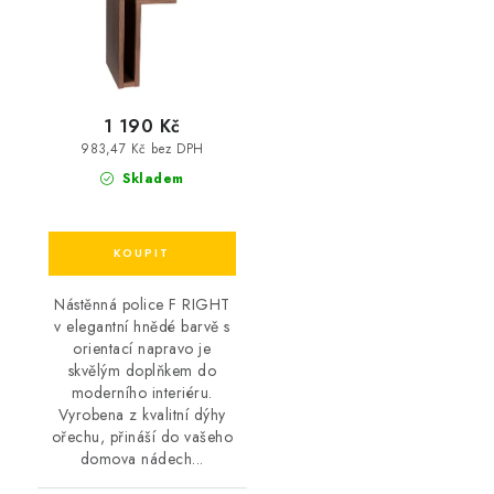
1 190 Kč
983,47 Kč bez DPH
Skladem
Nástěnná police F RIGHT
v elegantní hnědé barvě s
orientací napravo je
skvělým doplňkem do
moderního interiéru.
Vyrobena z kvalitní dýhy
ořechu, přináší do vašeho
domova nádech...