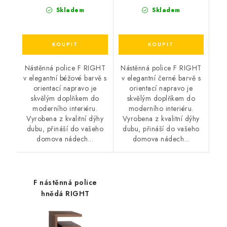
Skladem
Skladem
Nástěnná police F RIGHT
Nástěnná police F RIGHT
v elegantní béžové barvě s
v elegantní černé barvě s
orientací napravo je
orientací napravo je
skvělým doplňkem do
skvělým doplňkem do
moderního interiéru.
moderního interiéru.
Vyrobena z kvalitní dýhy
Vyrobena z kvalitní dýhy
dubu, přináší do vašeho
dubu, přináší do vašeho
domova nádech...
domova nádech...
F nástěnná police
hnědá RIGHT