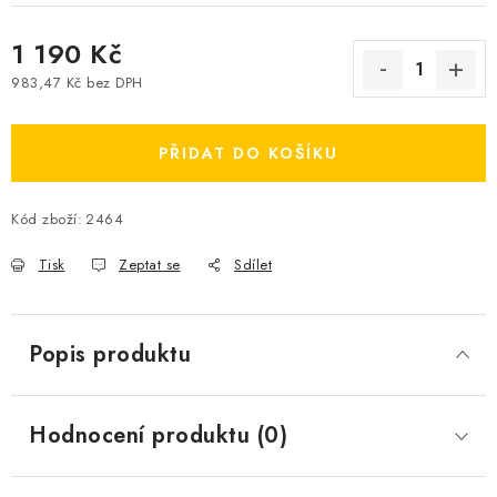
1 190 Kč
983,47 Kč bez DPH
Měrná cena:
PŘIDAT DO KOŠÍKU
Kód zboží:
2464
Tisk
Zeptat se
Sdílet
Popis produktu
Hodnocení produktu (0)