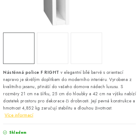
Podmínky vrácení peněz
Nepřebraná dobírka
Nástěnná police F RIGHT
v elegantní bílé barvě s orientací
napravo je skvělým doplňkem do moderního interiéru. Vyrobena z
kvalitního jasanu, přináší do vašeho domova nádech luxusu. S
rozměry 21 cm na šířku, 25 cm do hloubky a 42 cm na výšku nabízí
dostatek prostoru pro dekorace či drobnosti. Její pevná konstrukce a
hmotnost 4,852 kg zaručují stabilitu a dlouhou životnost.
Více informací
Skladem