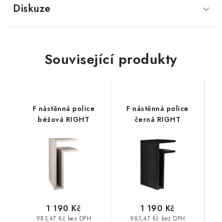
Diskuze
Související produkty
F nástěnná police
F nástěnná police
béžová RIGHT
černá RIGHT
1 190 Kč
1 190 Kč
983,47 Kč bez DPH
983,47 Kč bez DPH