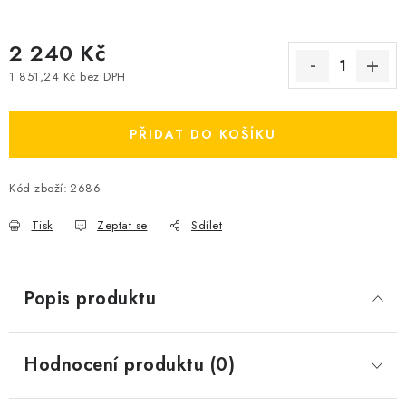
2 240 Kč
1 851,24 Kč bez DPH
Měrná cena:
PŘIDAT DO KOŠÍKU
Kód zboží:
2686
Tisk
Zeptat se
Sdílet
Popis produktu
Hodnocení produktu (0)