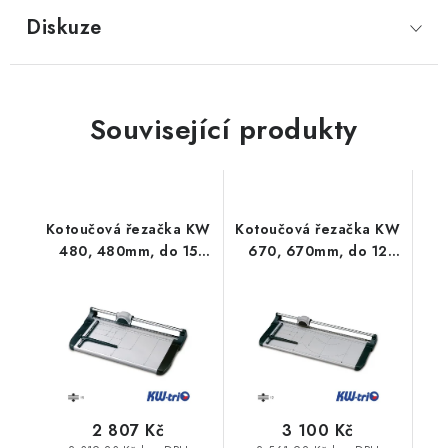
Diskuze
Související produkty
Kotoučová řezačka KW
Kotoučová řezačka KW
480, 480mm, do 15
670, 670mm, do 12
listů
listů
2 807 Kč
3 100 Kč