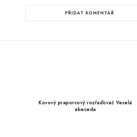
PŘIDAT KOMENTÁŘ
Kovový praporcový rozřaďovač Veselá
abeceda