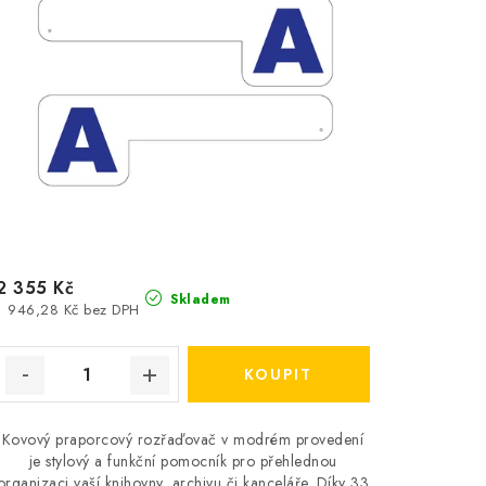
2 355 Kč
Skladem
1 946,28 Kč bez DPH
Kovový praporcový rozřaďovač v modrém provedení
je stylový a funkční pomocník pro přehlednou
organizaci vaší knihovny, archivu či kanceláře. Díky 33