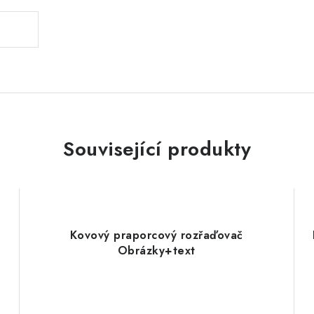
Související produkty
Kovový praporcový rozřaďovač
Obrázky+text