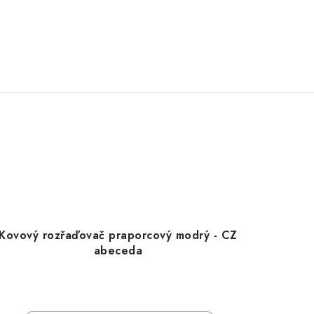
Kovový rozřaďovač praporcový modrý - CZ
abeceda