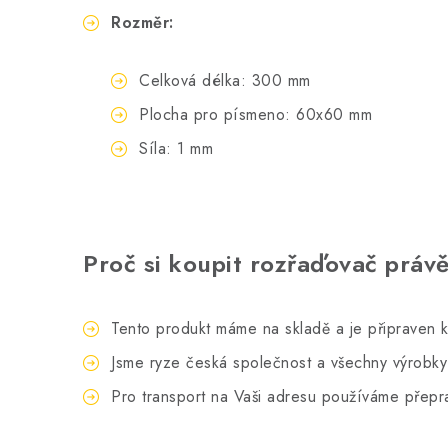
Rozměr:
Celková délka: 300 mm
Plocha pro písmeno: 60x60 mm
Síla: 1 mm
Proč si koupit rozřaďovač práv
Tento produkt máme na skladě a je připraven k
Jsme ryze česká společnost a všechny výrobk
Pro transport na Vaši adresu používáme přepra