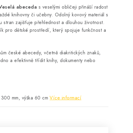
Veselá abeceda
s veselými obličeji přináší radost
aždé knihovny či učebny. Odolný kovový materiál s
 stran zajišťuje přehlednost a dlouhou životnost.
k pro dětské prostředí, který spojuje funkčnost a
ům české abecedy, včetně diakritických znaků,
no a efektivně třídit knihy, dokumenty nebo
a 300 mm, výška 60 cm
Více informací