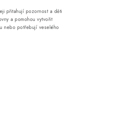
 přitahují pozornost a děti
hovny a pomohou vytvořit
edu nebo potřebují veselého