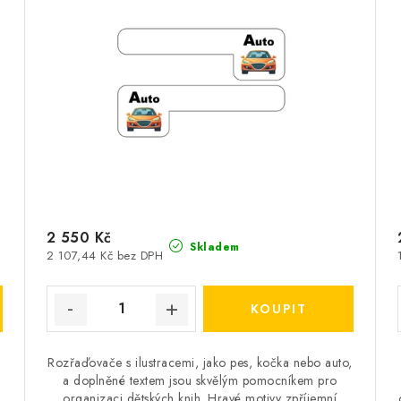
2 550 Kč
Skladem
2 107,44 Kč bez DPH
Rozřaďovače s ilustracemi, jako pes, kočka nebo auto,
.
a doplněné textem jsou skvělým pomocníkem pro
organizaci dětských knih. Hravé motivy zpříjemní