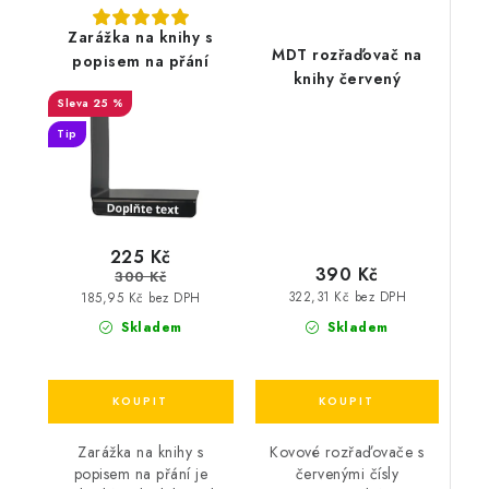
Zarážka na knihy s
MDT rozřaďovač na
popisem na přání
knihy červený
25 %
Tip
225 Kč
390 Kč
300 Kč
322,31 Kč bez DPH
185,95 Kč bez DPH
Skladem
Skladem
Kovové rozřaďovače s
Zarážka na knihy s
červenými čísly
popisem na přání je