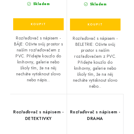
Skladem
Skladem
Rozřaďovač s nápisem -
Rozřaďovač s nápisem -
BÁJE: Oživte svůj prostor s
BELETRIE: Oživte svůj
naším rozřaďovačem z
prostor s naším
PVC. Přidejte kouzlo do
rozřaďovačem z PVC.
knihovny, galerie nebo
Přidejte kouzlo do
školy tím, že na něj
knihovny, galerie nebo
necháte vytisknout slovo
školy tím, že na něj
nebo nápis...
necháte vytisknout slovo
nebo...
Rozřaďovač s nápisem -
Rozřaďovač s nápisem -
DETEKTIVKY
DRAMA