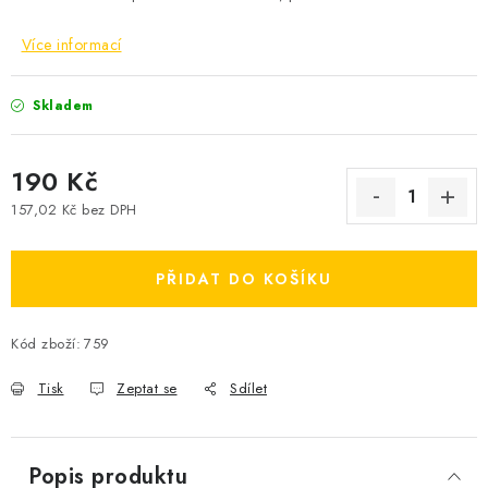
Více informací
Skladem
190 Kč
157,02 Kč bez DPH
Měrná cena:
PŘIDAT DO KOŠÍKU
Kód zboží:
759
Tisk
Zeptat se
Sdílet
Popis produktu