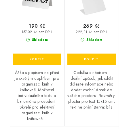
190 Kč
269 Kč
157,02 Kč bez DPH
222,31 Kč bez DPH
Skladem
Skladem
Áčko s popisem na přání
Cedulka s nápisem -
je skvělým doplňkem pro
ideální způsob, jak sdělit
organizaci knih v
důležité informace nebo
knihovně. Možností
dodat osobní dotek do
individuálního textu a
vašeho prostoru. Rozměry:
barevného provedení.
plocha pro text 15x15 cm,
Skvělé pro efektivní
text na přání Barva: bílá
organizaci knih v
knihovně....