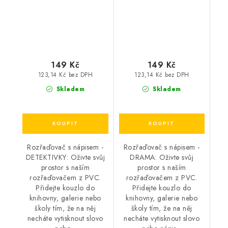
149 Kč
149 Kč
123,14 Kč bez DPH
123,14 Kč bez DPH
Skladem
Skladem
Rozřaďovač s nápisem -
Rozřaďovač s nápisem -
DETEKTIVKY: Oživte svůj
DRAMA: Oživte svůj
prostor s naším
prostor s naším
rozřaďovačem z PVC.
rozřaďovačem z PVC.
Přidejte kouzlo do
Přidejte kouzlo do
knihovny, galerie nebo
knihovny, galerie nebo
školy tím, že na něj
školy tím, že na něj
necháte vytisknout slovo
necháte vytisknout slovo