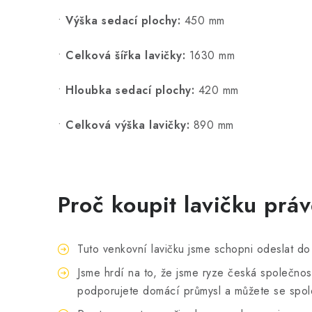
•
Výška sedací plochy:
450 mm
•
Celková šířka lavičky:
1630 mm
•
Hloubka sedací plochy:
420 mm
•
Celková výška lavičky:
890 mm
Proč koupit lavičku prá
Tuto venkovní lavičku jsme schopni odeslat do
Jsme hrdí na to, že jsme ryze česká společno
podporujete domácí průmysl a můžete se spole