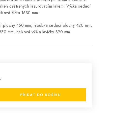
rken ošetřených lazurovacím lakem. Výška sedací
elková šířka 1630 mm.
cí plochy 450 mm, hloubka sedací plochy 420 mm,
 1630 mm, celková výška lavičky 890 mm
H
PŘIDAT DO KOŠÍKU