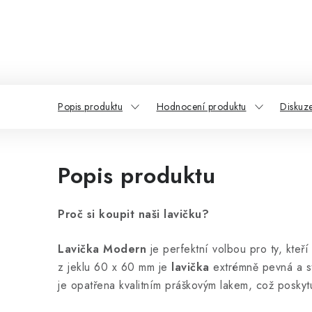
Popis produktu
Hodnocení produktu
Diskuz
Popis produktu
Proč si koupit naši lavičku?
Lavička Modern
je perfektní volbou pro ty, kteř
z jeklu 60 x 60 mm je
lavička
extrémně pevná a sta
je opatřena kvalitním práškovým lakem, což poskyt