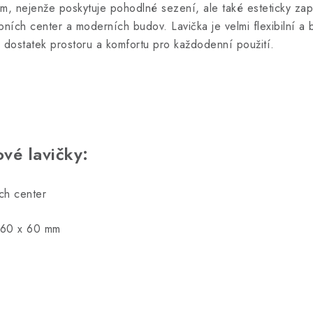
m, nejenže poskytuje pohodlné sezení, ale také esteticky zap
upních center a moderních budov. Lavička je velmi flexibilní 
dostatek prostoru a komfortu pro každodenní použití.
vé lavičky:
ch center
l 60 x 60 mm