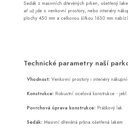
Sedák z masivních dřevěných prken, ošetřený lake
ať už jde o venkovní prostory, nebo interiéry nák
plochy 450 mm a celkovou šířkou 1630 mm nabízí 
Technické parametry naší parko
•
Vhodnost:
Venkovní prostory i interiéry nákupní
•
Konstrukce:
Robustní ocelová konstrukce - jek
•
Povrchová úprava konstrukce:
Práškový lak
•
Sedák:
Masivní dřevěná prkna ošetřená lakem