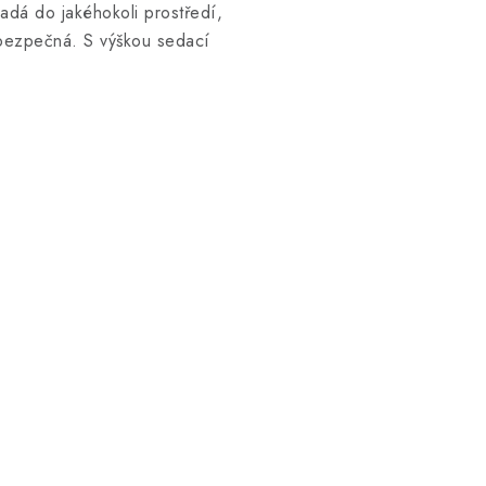
adá do jakéhokoli prostředí,
a bezpečná. S výškou sedací