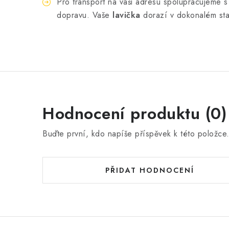
Pro transport na vaši adresu spolupracujeme
dopravu. Vaše
lavička
dorazí v dokonalém sta
Hodnocení produktu (0)
Buďte první, kdo napíše příspěvek k této položce
PŘIDAT HODNOCENÍ