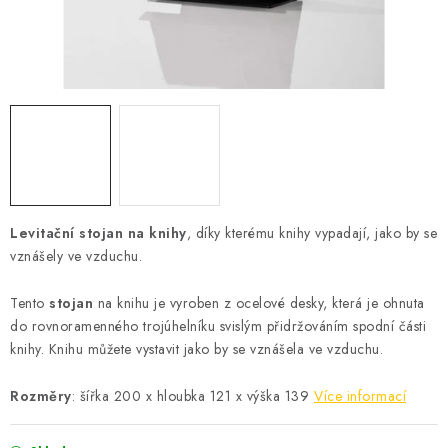
Podmínky vrácení peněz
Nepřebraná dobírka
Levitační stojan na knihy
, díky kterému knihy vypadají, jako by se
vznášely ve vzduchu.
Tento
stojan
na knihu je vyroben z ocelové desky, která je ohnuta
do rovnoramenného trojúhelníku svislým přidržováním spodní části
knihy. Knihu můžete vystavit jako by se vznášela ve vzduchu.
Rozměry
: šířka 200 x hloubka 121 x výška 139
Více informací