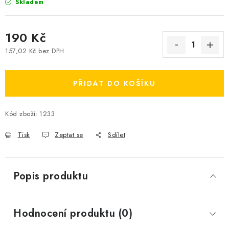
Skladem
190 Kč
157,02 Kč bez DPH
Měrná cena:
PŘIDAT DO KOŠÍKU
Kód zboží:
1233
Tisk
Zeptat se
Sdílet
Popis produktu
Hodnocení produktu (0)