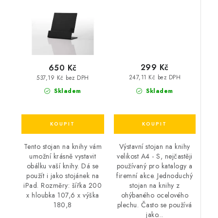
299 Kč
650 Kč
247,11 Kč bez DPH
537,19 Kč bez DPH
Skladem
Skladem
Výstavní stojan na knihy
Tento stojan na knihy vám
velikost A4 - S, nejčastěji
umožní krásně vystavit
používaný pro katalogy a
obálku vaší knihy. Dá se
firemní akce. Jednoduchý
použít i jako stojánek na
stojan na knihy z
iPad. Rozměry: šířka 200
ohýbaného ocelového
x hloubka 107,6 x výška
plechu. Často se používá
180,8
jako...