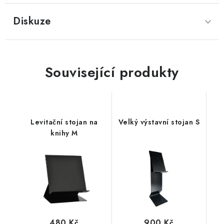
Diskuze
Související produkty
Levitační stojan na
Velký výstavní stojan S
knihy M
480 Kč
900 Kč