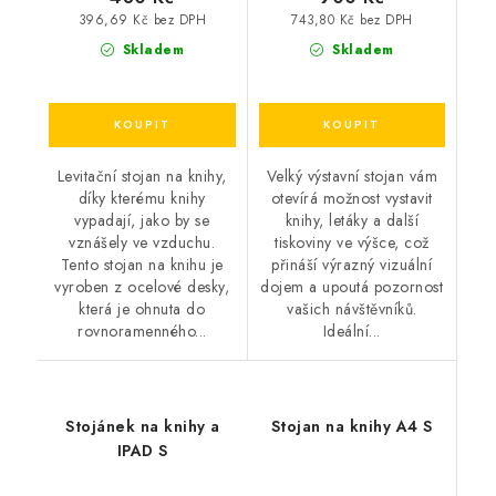
396,69 Kč bez DPH
743,80 Kč bez DPH
Skladem
Skladem
Levitační stojan na knihy,
Velký výstavní stojan vám
díky kterému knihy
otevírá možnost vystavit
vypadají, jako by se
knihy, letáky a další
vznášely ve vzduchu.
tiskoviny ve výšce, což
Tento stojan na knihu je
přináší výrazný vizuální
vyroben z ocelové desky,
dojem a upoutá pozornost
která je ohnuta do
vašich návštěvníků.
rovnoramenného...
Ideální...
Stojánek na knihy a
Stojan na knihy A4 S
IPAD S