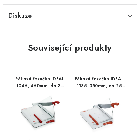
Diskuze
Související produkty
Páková řezačka IDEAL
Páková řezačka IDEAL
1046, 460mm, do 30
1135, 350mm, do 25
listů
listů