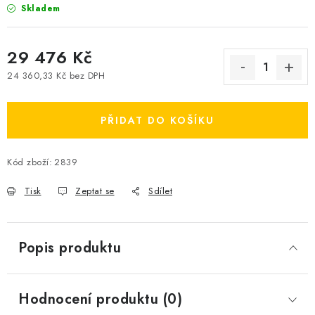
Skladem
29 476 Kč
24 360,33 Kč bez DPH
Měrná cena:
PŘIDAT DO KOŠÍKU
Kód zboží:
2839
Tisk
Zeptat se
Sdílet
Popis produktu
Hodnocení produktu (0)