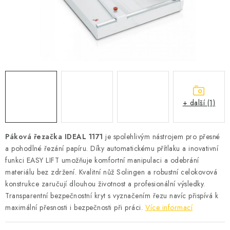
Podmínky vrácení peněz
Nepřebraná dobírka
+ další (1)
Páková řezačka IDEAL 1171
je spolehlivým nástrojem pro přesné
a pohodlné řezání papíru. Díky automatickému přítlaku a inovativní
funkci EASY LIFT umožňuje komfortní manipulaci a odebrání
materiálu bez zdržení. Kvalitní nůž Solingen a robustní celokovová
konstrukce zaručují dlouhou životnost a profesionální výsledky.
Transparentní bezpečnostní kryt s vyznačením řezu navíc přispívá k
maximální přesnosti i bezpečnosti při práci.
Více informací