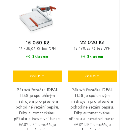
22 020 Kč
15 050 Kč
18 198,35 Kč bez DPH
12 438,02 Kč bez DPH
Skladem
Skladem
Páková řezačka IDEAL
Páková řezačka IDEAL
1158 je spolehlivým
1138 je spolehlivým
nástrojem pro přesné a
nástrojem pro přesné a
pohodlné řezání papíru.
pohodlné řezání papíru.
Díky automatickému
Díky automatickému
přítlaku a inovativní funkci
přítlaku a inovativní funkci
EASY LIFT umožňuje
EASY LIFT umožňuje