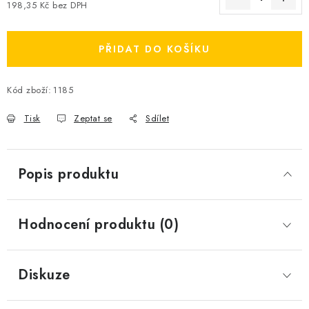
198,35 Kč bez DPH
Měrná cena:
PŘIDAT DO KOŠÍKU
Kód zboží:
1185
Tisk
Zeptat se
Sdílet
Popis produktu
Hodnocení produktu (0)
Diskuze