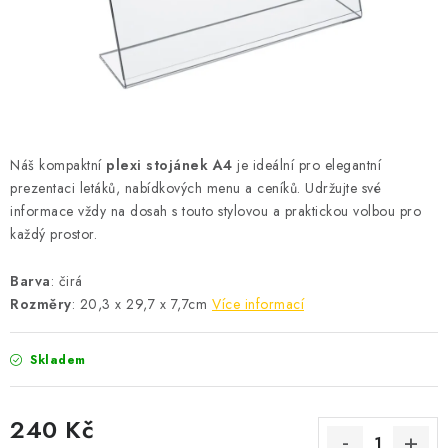
Podmínky vrácení peněz
Nepřebraná dobírka
Náš kompaktní
plexi stojánek A4
je ideální pro elegantní
prezentaci letáků, nabídkových menu a ceníků. Udržujte své
informace vždy na dosah s touto stylovou a praktickou volbou pro
každý prostor.
Barva
: čirá
Rozměry
: 20,3 x 29,7 x 7,7cm
Více informací
Skladem
240 Kč