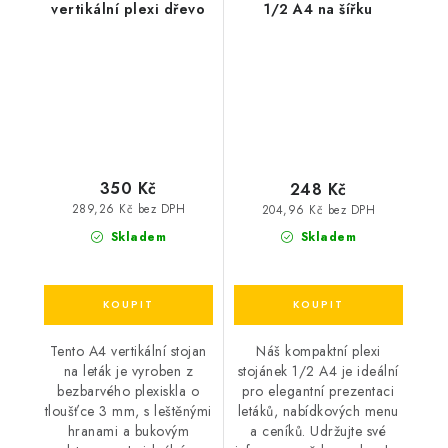
vertikální plexi dřevo
1/2 A4 na šířku
350 Kč
248 Kč
289,26 Kč bez DPH
204,96 Kč bez DPH
Skladem
Skladem
Tento A4 vertikální stojan
Náš kompaktní plexi
na leták je vyroben z
stojánek 1/2 A4 je ideální
bezbarvého plexiskla o
pro elegantní prezentaci
tloušťce 3 mm, s leštěnými
letáků, nabídkových menu
hranami a bukovým
a ceníků. Udržujte své