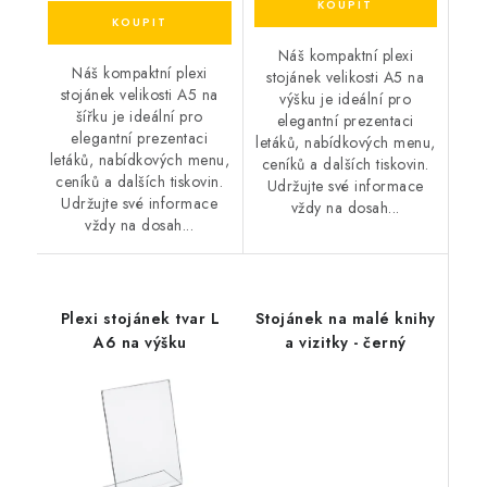
Náš kompaktní plexi
Náš kompaktní plexi
stojánek velikosti A5 na
stojánek velikosti A5 na
výšku je ideální pro
šířku je ideální pro
elegantní prezentaci
elegantní prezentaci
letáků, nabídkových menu,
letáků, nabídkových menu,
ceníků a dalších tiskovin.
ceníků a dalších tiskovin.
Udržujte své informace
Udržujte své informace
vždy na dosah...
vždy na dosah...
Plexi stojánek tvar L
Stojánek na malé knihy
A6 na výšku
a vizitky - černý