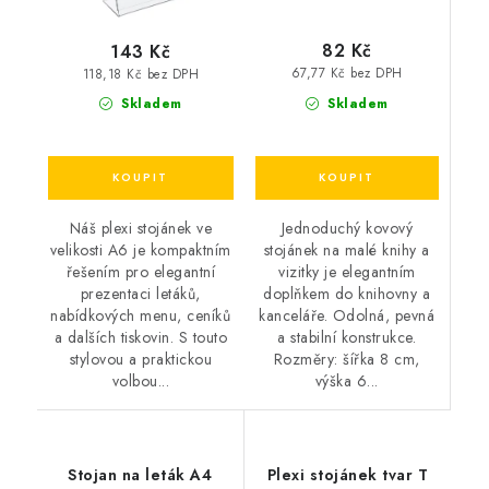
82 Kč
143 Kč
67,77 Kč bez DPH
118,18 Kč bez DPH
Skladem
Skladem
Jednoduchý kovový
Náš plexi stojánek ve
stojánek na malé knihy a
velikosti A6 je kompaktním
vizitky je elegantním
řešením pro elegantní
doplňkem do knihovny a
prezentaci letáků,
kanceláře. Odolná, pevná
nabídkových menu, ceníků
a stabilní konstrukce.
a dalších tiskovin. S touto
Rozměry: šířka 8 cm,
stylovou a praktickou
výška 6...
volbou...
Stojan na leták A4
Plexi stojánek tvar T