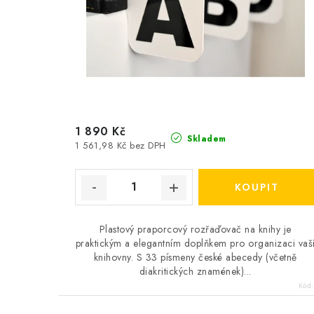
1 890 Kč
Skladem
1 561,98 Kč bez DPH
Plastový praporcový rozřaďovač na knihy je
praktickým a elegantním doplňkem pro organizaci vaš
knihovny. S 33 písmeny české abecedy (včetně
diakritických znamének)...
Kód