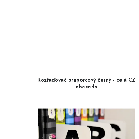
Rozřaďovač praporcový černý - celá CZ
abeceda