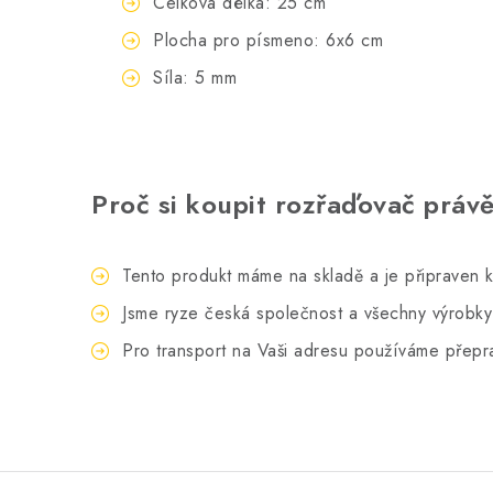
Celková délka: 25 cm
Plocha pro písmeno: 6x6 cm
Síla: 5 mm
Proč si koupit rozřaďovač práv
Tento produkt máme na skladě a je připraven k
Jsme ryze česká společnost a všechny výrobk
Pro transport na Vaši adresu používáme přepra