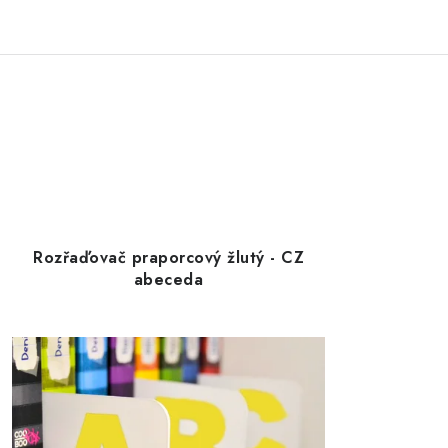
Rozřaďovač praporcový žlutý - CZ
abeceda