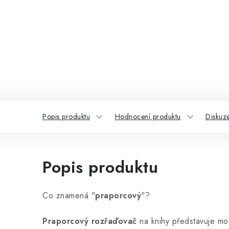
Popis produktu
Hodnocení produktu
Diskuz
Popis produktu
Co znamená "
praporcový
"?
Praporcový rozřaďovač
na knihy představuje mod