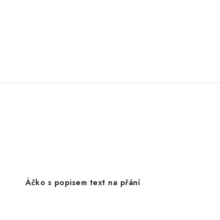
Áčko s popisem text na přání