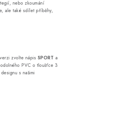
ategií, nebo zkoumání
, ale také sdílet příběhy,
verzi zvolte nápis
SPORT
a
 z odolného PVC o tloušťce 3
 designu s našimi