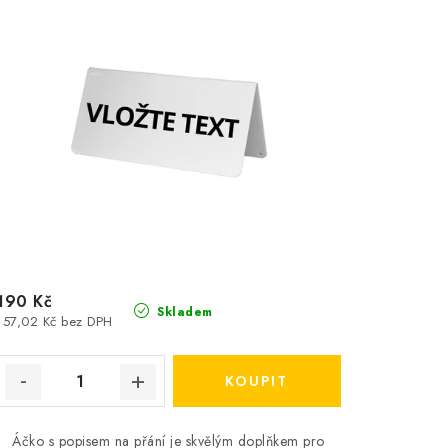
190 Kč
Skladem
157,02 Kč bez DPH
Áčko s popisem na přání je skvělým doplňkem pro