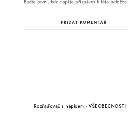
Buďte první, kdo napíše příspěvek k této položce
PŘIDAT KOMENTÁŘ
Rozřaďovač s nápisem - VŠEOBECNOSTI