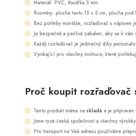
Materiál: PVC, tloušťka 3 mm
Rozměry:
p
locha textu 15 x 5 cm, plocha pod
Bez potřeby montáže, rozřaďovač s nápisem je 
Je bezpečně a pečlivě zabalen, aby se k vám 
Každý rozřaďovač je jedinečný díky personali
Vynikající pro všechny instituce, které potřebu
Proč koupit rozřaďovač
Tento produkt máme na
skladě
a je připraven 
Jsme ryze česká společnost a všechny výrobk
Pro transport na Vaši adresu používáme přepr