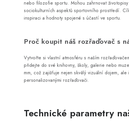
nebo filozofie sportu. Mohou zahrnovat životopisy
sociokulturních aspektů sportovního prostředí. Cíle
inspiraci a hodnoty spojené s účastí ve sportu.
Proč koupit náš rozřaďovač s 
Vytvořte si vlastní atmosféru s naším rozřaďovačem
přidejte do své knihovny, školy, galerie nebo muz
mm, což zajišťuje nejen skvělý vizuální dojem, ale 
personalizovanými rozřaďovači.
Technické parametry na