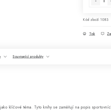
Kód zboží:
1083
Tisk
Ze
e
Související produkty
rt jako klíčové téma. Tyto knihy se zaměřují na popis sportovníc