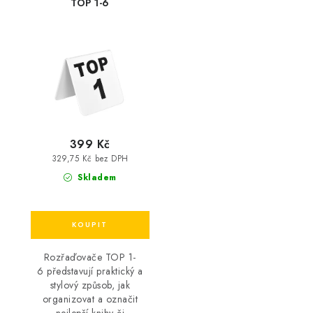
TOP 1-6
399 Kč
329,75 Kč bez DPH
Skladem
Rozřaďovače TOP 1-
6 představují praktický a
stylový způsob, jak
organizovat a označit