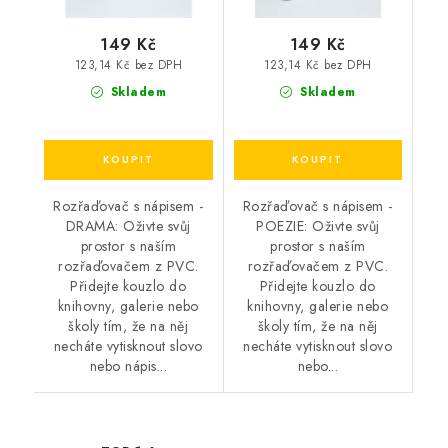
149 Kč
149 Kč
123,14 Kč bez DPH
123,14 Kč bez DPH
Skladem
Skladem
Rozřaďovač s nápisem -
Rozřaďovač s nápisem -
DRAMA: Oživte svůj
POEZIE: Oživte svůj
prostor s naším
prostor s naším
rozřaďovačem z PVC.
rozřaďovačem z PVC.
Přidejte kouzlo do
Přidejte kouzlo do
knihovny, galerie nebo
knihovny, galerie nebo
školy tím, že na něj
školy tím, že na něj
necháte vytisknout slovo
necháte vytisknout slovo
nebo nápis...
nebo...