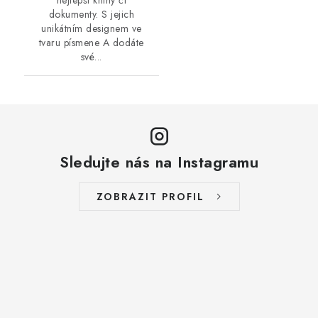
nejlepší knihy či
dokumenty. S jejich
unikátním designem ve
tvaru písmene A dodáte
své...
Sledujte nás na Instagramu
ZOBRAZIT PROFIL