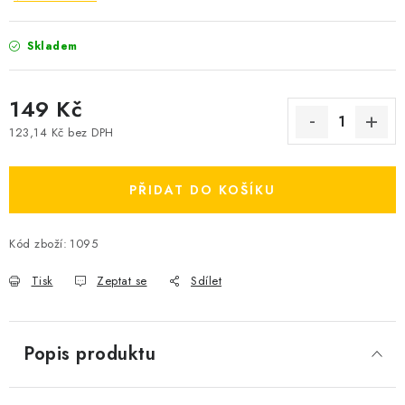
Skladem
149 Kč
123,14 Kč bez DPH
Měrná cena:
PŘIDAT DO KOŠÍKU
Kód zboží:
1095
Tisk
Zeptat se
Sdílet
Popis produktu