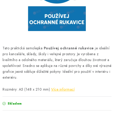
Podmínky vrácení peněz
Nepřebraná dobírka
Tato praktická samolepka
Používej ochranné rukavice
je ideální
pro kanceláře, sklady, školy i veřejné prostory.
Je vyrobena z
kvalitního a odolného materiálu, který zaručuje dlouhou životnost a
spolehlivost. Snadno se aplikuje na různé povrchy a díky své výrazné
grafice jasně sděluje důležité pokyny. Ideální pro použití v interiéru i
exteriéru.
Rozměry:
A5 (148 x 210 mm)
Více informací
Skladem