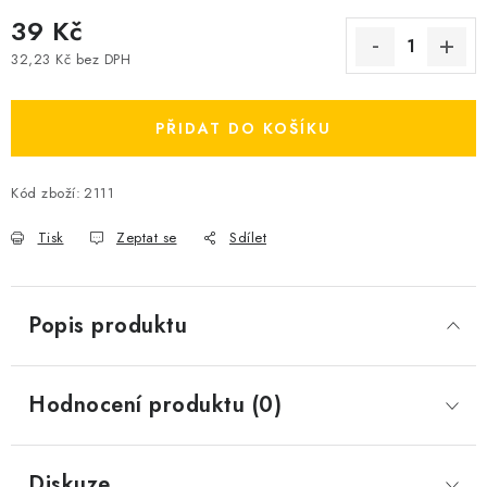
39 Kč
32,23 Kč bez DPH
Měrná cena:
PŘIDAT DO KOŠÍKU
Kód zboží:
2111
Tisk
Zeptat se
Sdílet
Popis produktu
Hodnocení produktu (0)
Diskuze