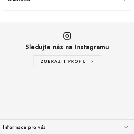
Sledujte nás na Instagramu
ZOBRAZIT PROFIL
Z
á
Informace pro vás
p