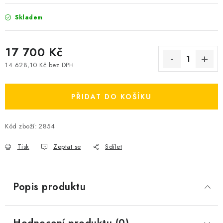
Skladem
17 700 Kč
14 628,10 Kč bez DPH
Měrná cena:
PŘIDAT DO KOŠÍKU
Kód zboží:
2854
Tisk
Zeptat se
Sdílet
Popis produktu