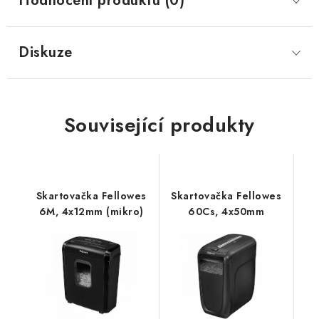
Hodnocení produktu (0)
Diskuze
Související produkty
Skartovačka Fellowes
Skartovačka Fellowes
6M, 4x12mm (mikro)
60Cs, 4x50mm