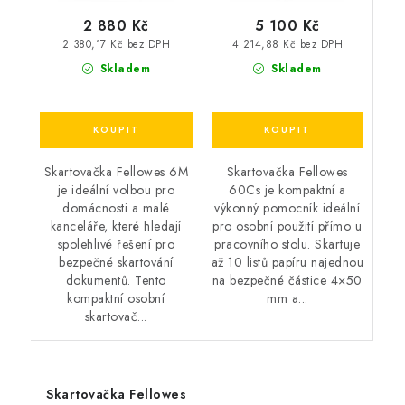
2 880 Kč
5 100 Kč
2 380,17 Kč bez DPH
4 214,88 Kč bez DPH
Skladem
Skladem
Skartovačka Fellowes 6M
Skartovačka Fellowes
je ideální volbou pro
60Cs je kompaktní a
domácnosti a malé
výkonný pomocník ideální
kanceláře, které hledají
pro osobní použití přímo u
spolehlivé řešení pro
pracovního stolu. Skartuje
bezpečné skartování
až 10 listů papíru najednou
dokumentů. Tento
na bezpečné částice 4×50
kompaktní osobní
mm a...
skartovač...
Skartovačka Fellowes