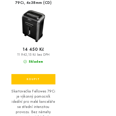
79Ci, 4x38mm (CD)
14 450 Kč
11 942,15 Kč bez DPH
Skladem
Skartovačka Fellowes 79Ci
je výkonný pomocník
ideální pro malé kanceláře
se střední intenzitou
provozu. Bez námahy