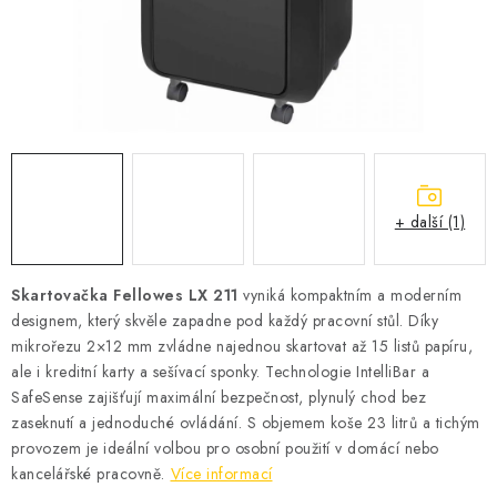
Podmínky vrácení peněz
Nepřebraná dobírka
+ další (1)
Skartovačka Fellowes LX 211
vyniká kompaktním a moderním
designem, který skvěle zapadne pod každý pracovní stůl. Díky
mikrořezu 2×12 mm zvládne najednou skartovat až 15 listů papíru,
ale i kreditní karty a sešívací sponky. Technologie IntelliBar a
SafeSense zajišťují maximální bezpečnost, plynulý chod bez
zaseknutí a jednoduché ovládání. S objemem koše 23 litrů a tichým
provozem je ideální volbou pro osobní použití v domácí nebo
kancelářské pracovně.
Více informací