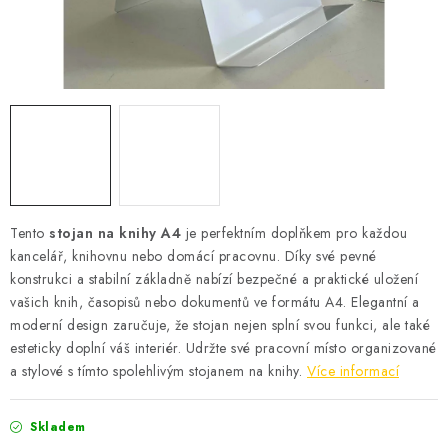
Podmínky vrácení peněz
Nepřebraná dobírka
Tento
stojan na knihy A4
je perfektním doplňkem pro každou
kancelář, knihovnu nebo domácí pracovnu. Díky své pevné
konstrukci a stabilní základně nabízí bezpečné a praktické uložení
vašich knih, časopisů nebo dokumentů ve formátu A4. Elegantní a
moderní design zaručuje, že stojan nejen splní svou funkci, ale také
esteticky doplní váš interiér. Udržte své pracovní místo organizované
a stylové s tímto spolehlivým stojanem na knihy.
Více informací
Skladem