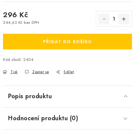
296 Kč
244,63 Kč bez DPH
Měrná cena:
PŘIDAT DO KOŠÍKU
Kód zboží:
2404
Tisk
Zeptat se
Sdílet
Popis produktu
Hodnocení produktu (0)