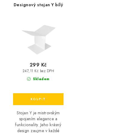
Designový stojan Y bílý
299 Kč
247,11 Kč bez DPH
Skladem
Stojan Y je mistrovským
spojením elegance a
funkcionality. Jeho krásný
design zaujme v každé