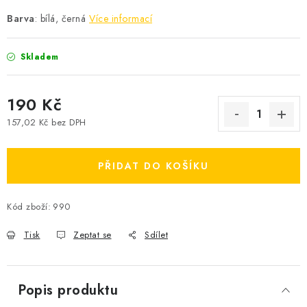
Barva
: bílá, černá
Více informací
Skladem
190 Kč
157,02 Kč bez DPH
Měrná cena:
PŘIDAT DO KOŠÍKU
Kód zboží:
990
Tisk
Zeptat se
Sdílet
Popis produktu