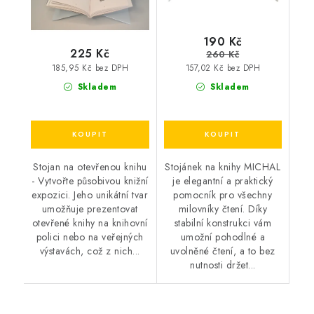
190 Kč
225 Kč
260 Kč
185,95 Kč bez DPH
157,02 Kč bez DPH
Skladem
Skladem
Stojan na otevřenou knihu
Stojánek na knihy MICHAL
- Vytvořte působivou knižní
je elegantní a praktický
expozici. Jeho unikátní tvar
pomocník pro všechny
umožňuje prezentovat
milovníky čtení. Díky
otevřené knihy na knihovní
stabilní konstrukci vám
polici nebo na veřejných
umožní pohodlné a
výstavách, což z nich...
uvolněné čtení, a to bez
nutnosti držet...