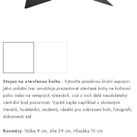
Podmínky vrácení peněz
Nepřebraná dobírka
Stojan na otevřenou knihu
- Vytvořte působivou knižní expozici.
Jeho unikátní tvar umožňuje prezentovat otevřené knihy na knihovní
polici nebo na veřejných výstavách, což z nich dělá neodolatelný
centrální bod pozornosti. Využití najde například u zkušených
čtenářů, hudebníků, studentů, ideální pro zobrazení knih, fotografií,
dokumentů atd.
Rozměry
: Výška 9 cm, šíře 29 cm, Hloubka 10 cm