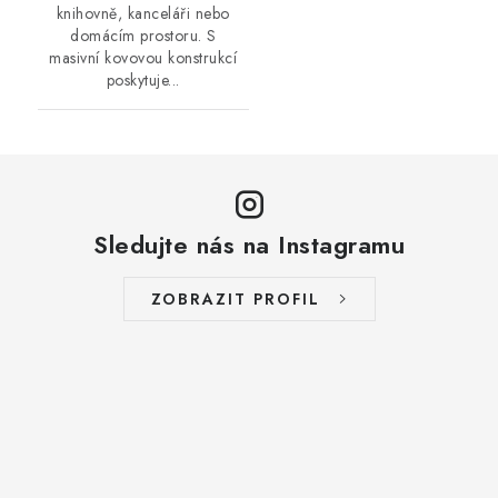
knihovně, kanceláři nebo
domácím prostoru. S
masivní kovovou konstrukcí
poskytuje...
Sledujte nás na Instagramu
ZOBRAZIT PROFIL
Z