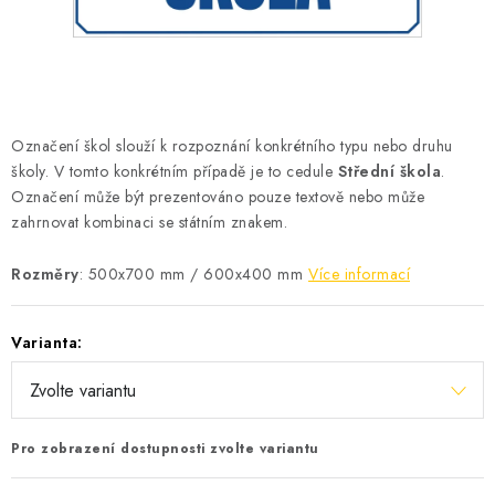
Podmínky vrácení peněz
Nepřebraná dobírka
Označení škol slouží k rozpoznání konkrétního typu nebo druhu
školy. V tomto konkrétním případě je to cedule
Střední škola
.
Označení může být prezentováno pouze textově nebo může
zahrnovat kombinaci se státním znakem.
Rozměry
: 500x700 mm / 600x400 mm
Více informací
Varianta:
Pro zobrazení dostupnosti zvolte variantu