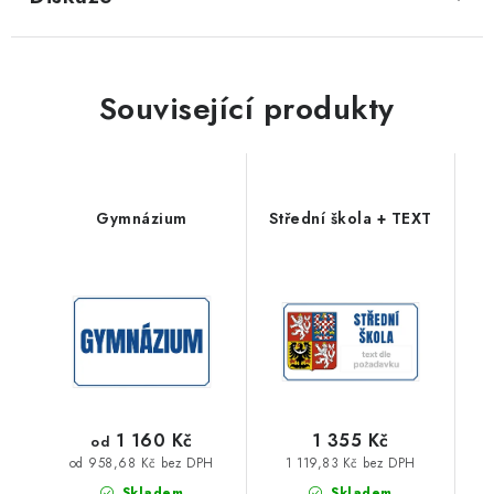
Související produkty
Gymnázium
Střední škola + TEXT
1 160 Kč
1 355 Kč
od
1 119,83 Kč bez DPH
od 958,68 Kč bez DPH
Skladem
Skladem