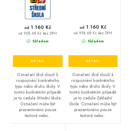
1 160 Kč
1 160 Kč
od
od
od 958,68 Kč bez DPH
od 958,68 Kč bez DPH
Skladem
Skladem
Označení škol slouží k
Označení škol slouží k
rozpoznání konkrétního
rozpoznání konkrétního
typu nebo druhu školy. V
typu nebo druhu školy. V
tomto konkrétním případě
tomto konkrétním případě
je to cedule Základní
je to cedule Střední škola.
škola. Označení může být
Označení může být
prezentováno pouze
prezentováno pouze
textově nebo...
textově nebo...