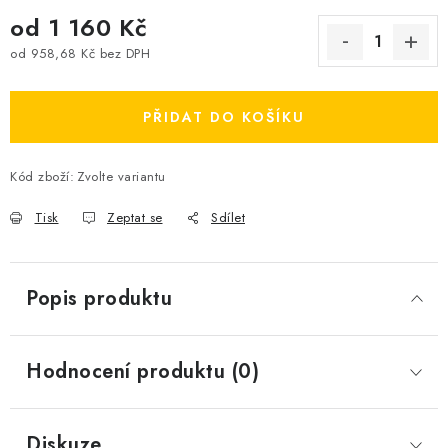
od
1 160 Kč
od
958,68 Kč
bez DPH
Měrná cena:
PŘIDAT DO KOŠÍKU
Kód zboží:
Zvolte variantu
Tisk
Zeptat se
Sdílet
Popis produktu
Hodnocení produktu (0)
Diskuze