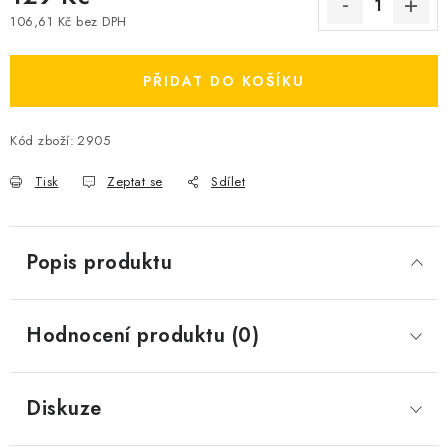
106,61 Kč bez DPH
Měrná cena:
PŘIDAT DO KOŠÍKU
Kód zboží:
2905
Tisk
Zeptat se
Sdílet
Popis produktu
Hodnocení produktu (0)
Diskuze