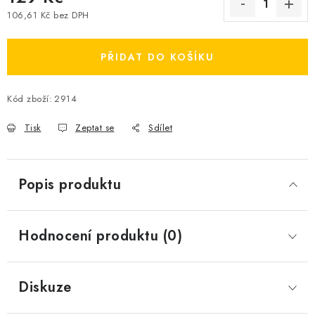
106,61 Kč bez DPH
Měrná cena:
PŘIDAT DO KOŠÍKU
Kód zboží:
2914
Tisk
Zeptat se
Sdílet
Popis produktu
Hodnocení produktu (0)
Diskuze