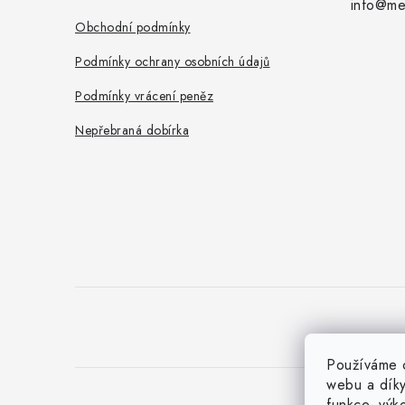
info@met
Obchodní podmínky
Podmínky ochrany osobních údajů
Podmínky vrácení peněz
Nepřebraná dobírka
Používáme c
webu a díky
funkce, výk