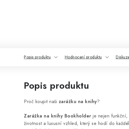
Popis produktu
Hodnocení produktu
Diskuz
Popis produktu
Proč koupit naši
zarážku na knihy
?
Zarážka na knihy Bookholder
je nejen funkční, 
životnost a luxusní vzhled, který se hodí do každé