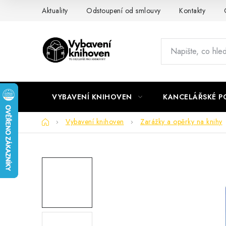
Přejít
Aktuality
Odstoupení od smlouvy
Kontakty
na
obsah
VYBAVENÍ KNIHOVEN
KANCELÁŘSKÉ P
Domů
Vybavení knihoven
Zarážky a opěrky na knihy