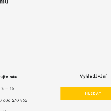
amu
Vyhledávání
ujte nás:
: 8 – 16
HLEDAT
0 606 570 965