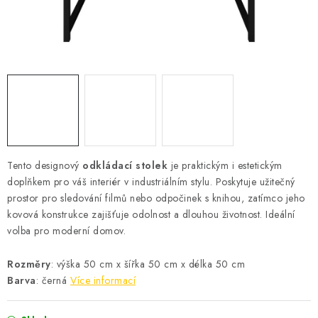
Podmínky vrácení peněz
Nepřebraná dobírka
Tento designový
odkládací stolek
je praktickým i estetickým
doplňkem pro váš interiér v industriálním stylu. Poskytuje užitečný
prostor pro sledování filmů nebo odpočinek s knihou, zatímco jeho
kovová konstrukce zajišťuje odolnost a dlouhou životnost. Ideální
volba pro moderní domov.
Rozměry
: výška 50 cm x šířka 50 cm x délka 50 cm
Barva
: černá
Více informací