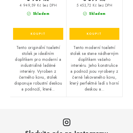
4 949,59 Kč bez DPH
5 453,72 Kč bez DPH
Skladem
Skladem
Tento originální toaletní
Tento moderní toaletní
stolek je ideálním
stolek se stane nádherným
doplňkem pro moderní a
doplňkem vašeho
industriálně laděné
interiéru. Jeho konstrukce
interiéry. Vyroben z
a podnož jsou vyrobeny z
černého kovu, stolek
černě lakovaného kovu,
disponuje robustní deskou
který perfektně ladí s horní
a podnoží, které...
deskou a...
Sledujte nás na Instagramu