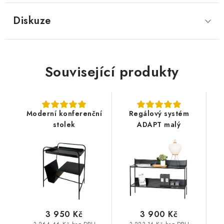
Diskuze
Související produkty
Moderní konferenční
Regálový systém
stolek
ADAPT malý
3 950 Kč
3 900 Kč