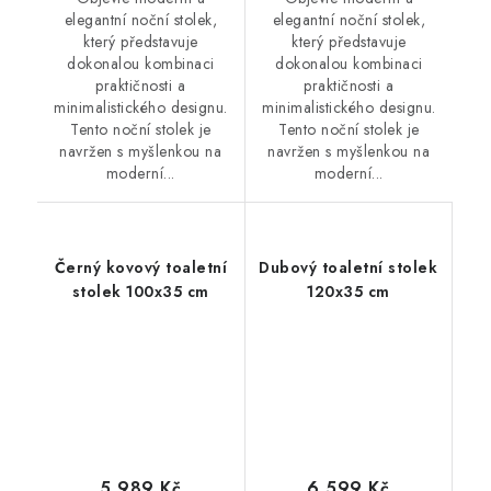
elegantní noční stolek,
elegantní noční stolek,
který představuje
který představuje
dokonalou kombinaci
dokonalou kombinaci
praktičnosti a
praktičnosti a
minimalistického designu.
minimalistického designu.
Tento noční stolek je
Tento noční stolek je
navržen s myšlenkou na
navržen s myšlenkou na
moderní...
moderní...
Černý kovový toaletní
Dubový toaletní stolek
stolek 100x35 cm
120x35 cm
5 989 Kč
6 599 Kč