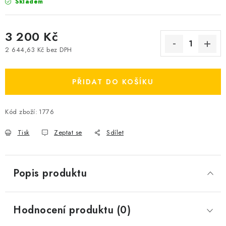
Skladem
3 200 Kč
2 644,63 Kč bez DPH
Měrná cena:
PŘIDAT DO KOŠÍKU
Kód zboží:
1776
Tisk
Zeptat se
Sdílet
Popis produktu
Hodnocení produktu (0)