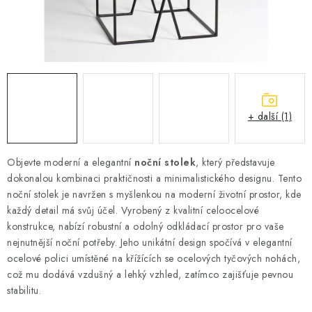
Podmínky vrácení peněz
Nepřebraná dobírka
+ další (1)
Objevte moderní a elegantní
noční stolek
, který představuje
dokonalou kombinaci praktičnosti a minimalistického designu. Tento
noční stolek je navržen s myšlenkou na moderní životní prostor, kde
každý detail má svůj účel. Vyrobený z kvalitní celoocelové
konstrukce, nabízí robustní a odolný odkládací prostor pro vaše
nejnutnější noční potřeby. Jeho unikátní design spočívá v elegantní
ocelové polici umístěné na křížících se ocelových tyčových nohách,
což mu dodává vzdušný a lehký vzhled, zatímco zajišťuje pevnou
stabilitu.