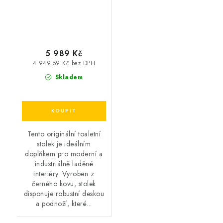
5 989 Kč
4 949,59 Kč bez DPH
Skladem
Tento originální toaletní
stolek je ideálním
doplňkem pro moderní a
industriálně laděné
interiéry. Vyroben z
černého kovu, stolek
disponuje robustní deskou
a podnoží, které...