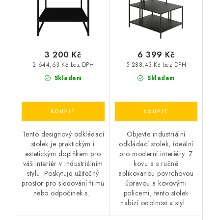
3 200 Kč
6 399 Kč
2 644,63 Kč bez DPH
5 288,43 Kč bez DPH
Skladem
Skladem
Tento designový odkládací
Objevte industriální
stolek je praktickým i
odkládací stolek, ideální
estetickým doplňkem pro
pro moderní interiéry. Z
váš interiér v industriálním
kovu a s ručně
stylu. Poskytuje užitečný
aplikovanou povrchovou
prostor pro sledování filmů
úpravou a kovovými
nebo odpočinek s...
policemi, tento stolek
nabízí odolnost a styl....