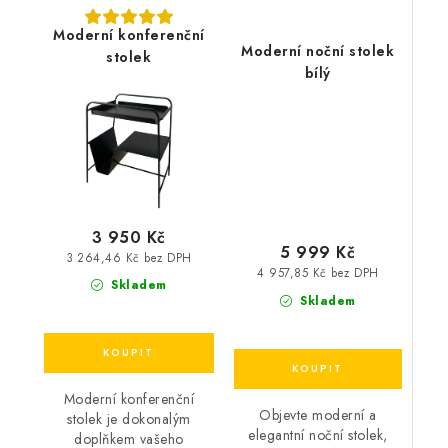
Moderní konferenční
Moderní noční stolek
stolek
bílý
3 950 Kč
5 999 Kč
3 264,46 Kč bez DPH
4 957,85 Kč bez DPH
Skladem
Skladem
Moderní konferenční
Objevte moderní a
stolek je dokonalým
elegantní noční stolek,
doplňkem vašeho