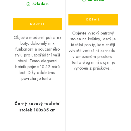
Skladem
Objevte vysoký patrový
Objevte moderní polici na
stojan na květiny, který je
boty, dokonalý mix
ideální pro ty, kdo chtějí
funkčnosti a současného
vytvořit vertikální zahradu i
stylu pro uspořádání vaší
v omezeném prostoru.
obuvi. Tento elegantní
Tento elegantní stojan je
botník pojme 10-12 párů
vyroben z práškově...
bot. Díky odolnému
povrchu je tento...
Černý kovový toaletní
stolek 100x35 cm