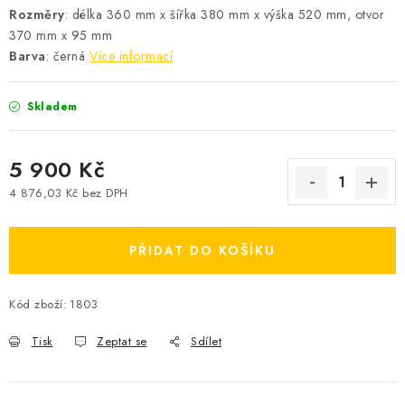
Rozměry
: délka 360 mm x šířka 380 mm x výška 520 mm, otvor
370 mm x 95 mm
Barva
: černá
Více informací
Skladem
5 900 Kč
4 876,03 Kč bez DPH
Měrná cena:
PŘIDAT DO KOŠÍKU
Kód zboží:
1803
Tisk
Zeptat se
Sdílet