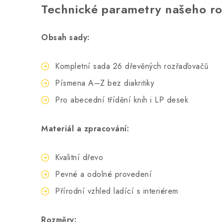
Technické parametry našeho ro
Obsah sady:
Kompletní sada 26 dřevěných rozřaďovačů
Písmena A–Z bez diakritiky
Pro abecední třídění knih i LP desek
Materiál a zpracování:
Kvalitní dřevo
Pevné a odolné provedení
Přírodní vzhled ladící s interiérem
Rozměry: