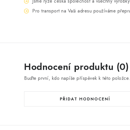
Jsme ryze česká společnost a všechny výrobk
Pro transport na Vaši adresu používáme přepra
Hodnocení produktu (0)
Buďte první, kdo napíše příspěvek k této položce
PŘIDAT HODNOCENÍ