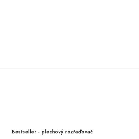
Bestseller - plechový rozřaďovač