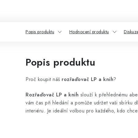
Popis produktu
Hodnocení produktu
Diskuz
Popis produktu
Proč koupit náš
rozřaďovač LP a knih
?
Rozřaďovač LP a knih
slouží k přehlednému abec
vám čas při hledání a pomůže udržet vaši sbírku
interiéru. Je ideální volbou pro každého, kdo ch