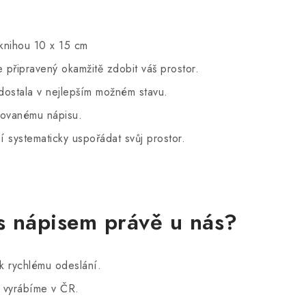
 knihou 10 x 15 cm
připravený okamžitě zdobit váš prostor.
dostala v nejlepším možném stavu.
zovanému nápisu.
jí systematicky uspořádat svůj prostor.
 s nápisem právě u nás?
k rychlému odeslání.
y vyrábíme v ČR.