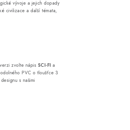
gické vývoje a jejich dopady
é civilizace a další témata,
verzi zvolte nápis
SCI-FI
a
 z odolného PVC o tloušťce 3
 designu s našimi