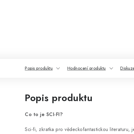
Popis produktu
Hodnocení produktu
Diskuz
Popis produktu
Co to je SCI-FI?
Sci-fi, zkratka pro vědeckofantastickou literaturu,