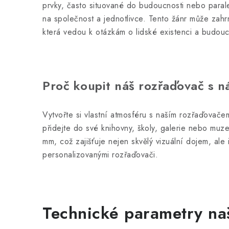
prvky, často situované do budoucnosti nebo paral
na společnost a jednotlivce. Tento žánr může zahrn
která vedou k otázkám o lidské existenci a budouc
Proč koupit náš rozřaďovač s 
Vytvořte si vlastní atmosféru s naším rozřaďovačem
přidejte do své knihovny, školy, galerie nebo muz
mm, což zajišťuje nejen skvělý vizuální dojem, ale 
personalizovanými rozřaďovači.
Technické parametry na