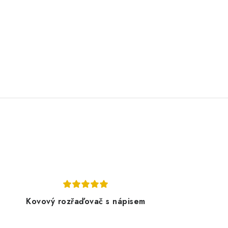
Kovový rozřaďovač s nápisem