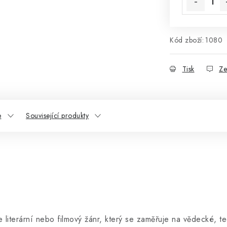
Kód zboží:
1080
Tisk
Ze
e
Související produkty
 je literární nebo filmový žánr, který se zaměřuje na vědecké, 