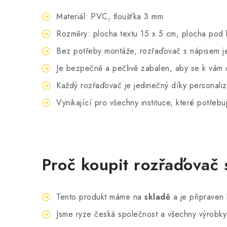
Materiál: PVC, tloušťka 3 mm
Rozměry:
p
locha textu 15 x 5 cm, plocha pod
Bez potřeby montáže, rozřaďovač s nápisem je 
Je bezpečně a pečlivě zabalen, aby se k vám 
Každý rozřaďovač je jedinečný díky personali
Vynikající pro všechny instituce, které potřebu
Proč koupit rozřaďovač
Tento produkt máme na
skladě
a je připraven 
Jsme ryze česká společnost a všechny výrobk