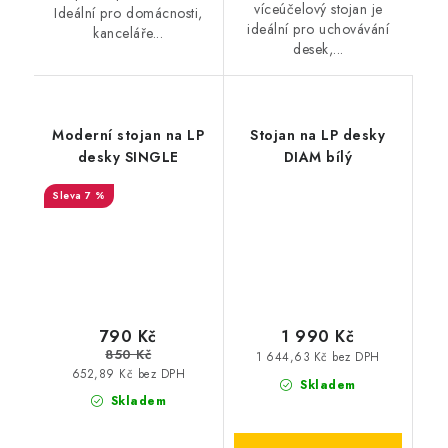
víceúčelový stojan je
Ideální pro domácnosti,
ideální pro uchovávání
kanceláře...
desek,...
Moderní stojan na LP
Stojan na LP desky
desky SINGLE
DIAM bílý
7 %
790 Kč
1 990 Kč
850 Kč
1 644,63 Kč bez DPH
652,89 Kč bez DPH
Skladem
Skladem