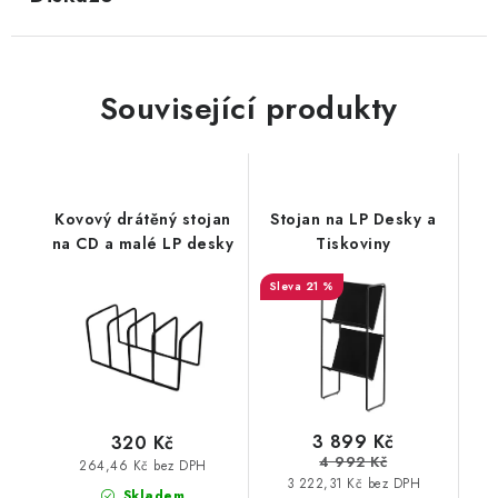
Související produkty
Kovový drátěný stojan
Stojan na LP Desky a
na CD a malé LP desky
Tiskoviny
21 %
3 899 Kč
320 Kč
4 992 Kč
264,46 Kč bez DPH
3 222,31 Kč bez DPH
Skladem