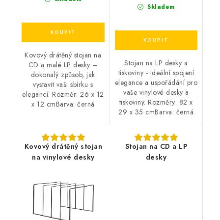
Skladem
Kovový drátěný stojan na
Stojan na LP desky a
CD a malé LP desky –
tiskoviny - ideální spojení
dokonalý způsob, jak
elegance a uspořádání pro
vystavit vaši sbírku s
vaše vinylové desky a
elegancí. Rozměr: 26 x 12
tiskoviny. Rozměry: 82 x
x 12 cmBarva: černá
29 x 35 cmBarva: černá
Kovový drátěný stojan
Stojan na CD a LP
na vinylové desky
desky