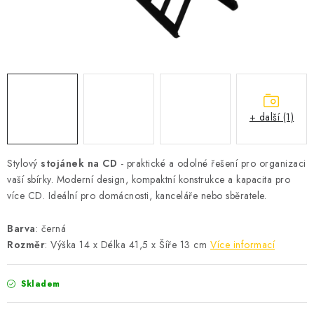
Podmínky vrácení peněz
Nepřebraná dobírka
+ další (1)
Stylový
stojánek na CD
- praktické a odolné řešení pro organizaci
vaší sbírky. Moderní design, kompaktní konstrukce a kapacita pro
více CD. Ideální pro domácnosti, kanceláře nebo sběratele.
Barva
: černá
Rozměr
: Výška 14 x Délka 41,5 x Šíře 13 cm
Více informací
Skladem