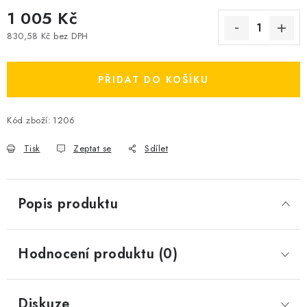
1 005 Kč
830,58 Kč bez DPH
Měrná cena:
PŘIDAT DO KOŠÍKU
Kód zboží:
1206
Tisk
Zeptat se
Sdílet
Popis produktu
Hodnocení produktu (0)
Diskuze