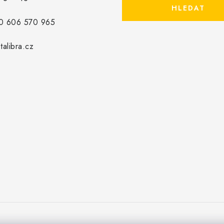
HLEDAT
0 606 570 965
alibra.cz