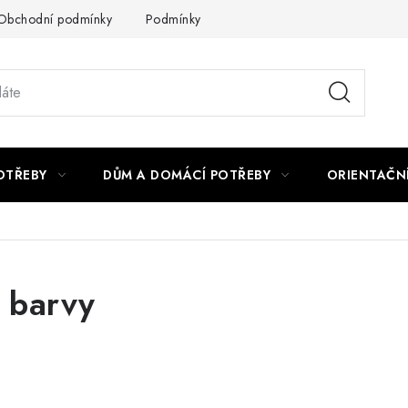
Obchodní podmínky
Podmínky ochrany osobních údajů
Podmí
OTŘEBY
DŮM A DOMÁCÍ POTŘEBY
ORIENTAČN
é barvy