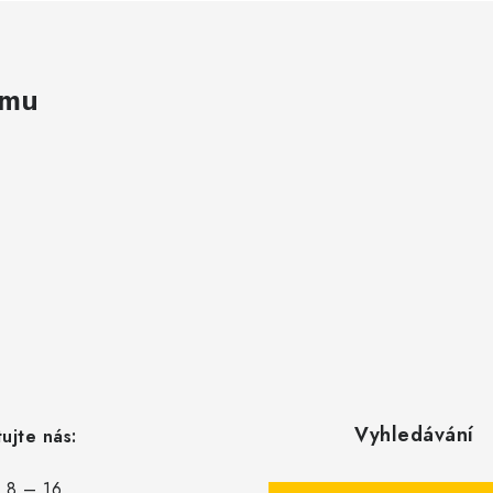
amu
Vyhledávání
ujte nás:
: 8 – 16